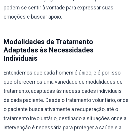
podem se sentir à vontade para expressar suas
emoções e buscar apoio.
Modalidades de Tratamento
Adaptadas às Necessidades
Individuais
Entendemos que cada homem é único, e é por isso
que oferecemos uma variedade de modalidades de
tratamento, adaptadas às necessidades individuais
de cada paciente. Desde o tratamento voluntário, onde
o paciente busca ativamente a recuperação, até o
tratamento involuntário, destinado a situações onde a
intervenção é necessária para proteger a saúde e a