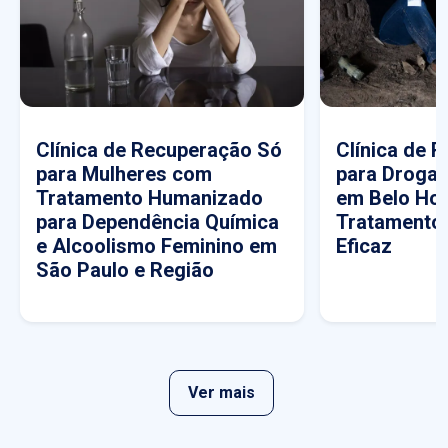
Clínica de Recuperação Só
Clínica de 
para Mulheres com
para Drogas
Tratamento Humanizado
em Belo Hor
para Dependência Química
Tratamento
e Alcoolismo Feminino em
Eficaz
São Paulo e Região
Ver mais