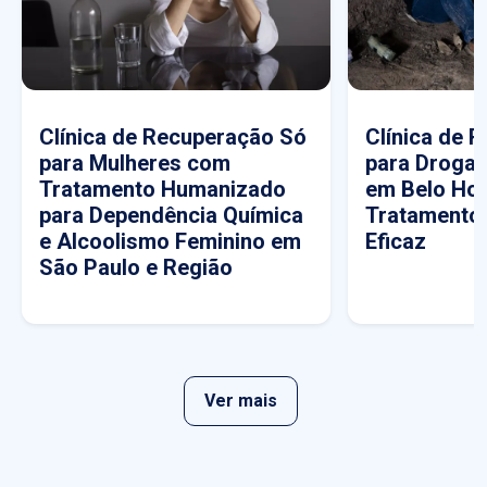
Clínica de Recuperação Só
Clínica de 
para Mulheres com
para Drogas
Tratamento Humanizado
em Belo Hor
para Dependência Química
Tratamento
e Alcoolismo Feminino em
Eficaz
São Paulo e Região
Ver mais