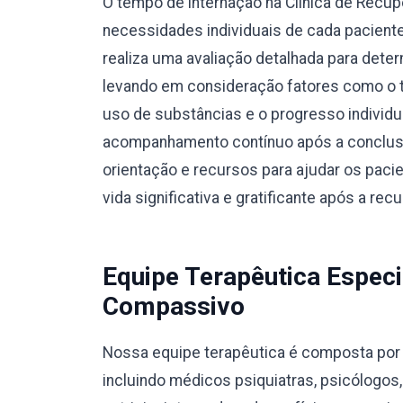
O tempo de internação na Clínica de Recu
necessidades individuais de cada pacient
realiza uma avaliação detalhada para dete
levando em consideração fatores como o ti
uso de substâncias e o progresso individ
acompanhamento contínuo após a conclusã
orientação e recursos para ajudar os pac
vida significativa e gratificante após a rec
Equipe Terapêutica Especi
Compassivo
Nossa equipe terapêutica é composta por p
incluindo médicos psiquiatras, psicólogos