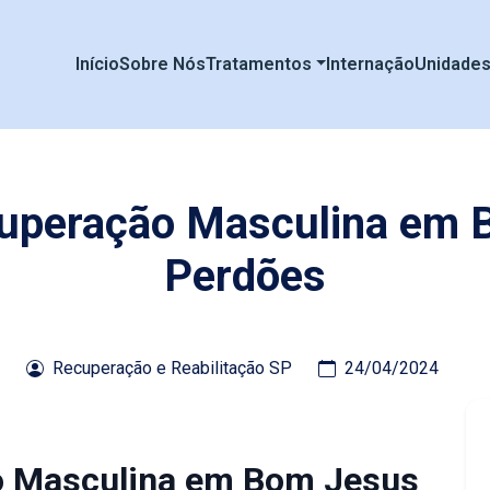
Início
Sobre Nós
Tratamentos
Internação
Unidade
cuperação Masculina em
Perdões
Recuperação e Reabilitação SP
24/04/2024
ão Masculina em Bom Jesus