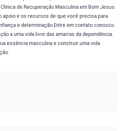
Na Clínica de Recuperação Masculina em Bom Jesus
o apoio e os recursos de que você precisa para
onfiança e determinação.Entre em contato conosco
ção a uma vida livre das amarras da dependência.
sua essência masculina e construir uma vida
ação.