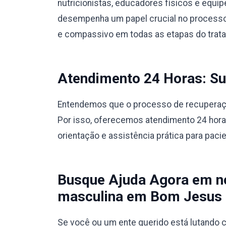
nutricionistas, educadores físicos e equ
desempenha um papel crucial no processo
e compassivo em todas as etapas do trat
Atendimento 24 Horas: Sup
Entendemos que o processo de recuperação
Por isso, oferecemos atendimento 24 hora
orientação e assistência prática para paci
Busque Ajuda Agora em no
masculina em Bom Jesus 
Se você ou um ente querido está lutando c