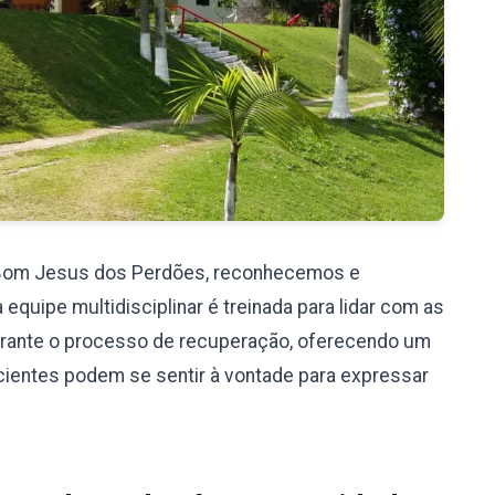
 Bom Jesus dos Perdões, reconhecemos e
uipe multidisciplinar é treinada para lidar com as
rante o processo de recuperação, oferecendo um
cientes podem se sentir à vontade para expressar