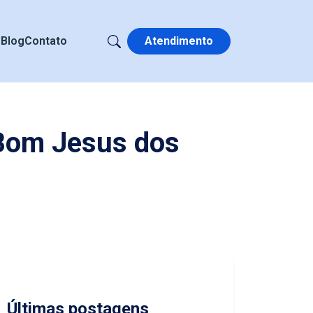
s
Blog
Contato
Atendimento
 Bom Jesus dos
Últimas postagens