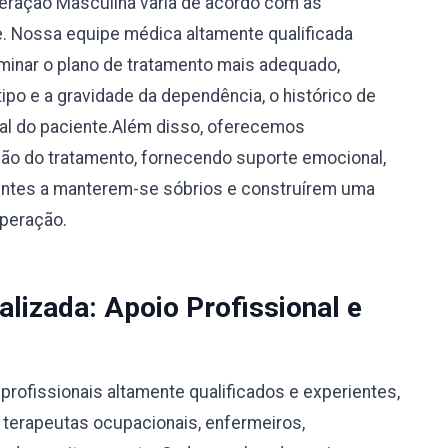
peração Masculina varia de acordo com as
e. Nossa equipe médica altamente qualificada
rminar o plano de tratamento mais adequado,
po e a gravidade da dependência, o histórico de
ual do paciente.Além disso, oferecemos
o do tratamento, fornecendo suporte emocional,
ientes a manterem-se sóbrios e construírem uma
uperação.
alizada: Apoio Profissional e
rofissionais altamente qualificados e experientes,
, terapeutas ocupacionais, enfermeiros,