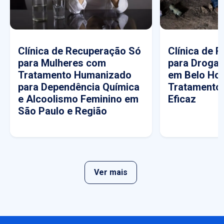
Clínica de Recuperação Só
Clínica de 
para Mulheres com
para Drogas
Tratamento Humanizado
em Belo Hor
para Dependência Química
Tratamento
e Alcoolismo Feminino em
Eficaz
São Paulo e Região
Ver mais