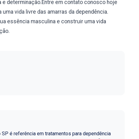
a e determinação.Entre em contato conosco hoje
 uma vida livre das amarras da dependência.
sua essência masculina e construir uma vida
ação.
o SP é referência em tratamentos para dependência