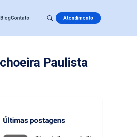
s
Blog
Contato
Atendimento
choeira Paulista
Últimas postagens