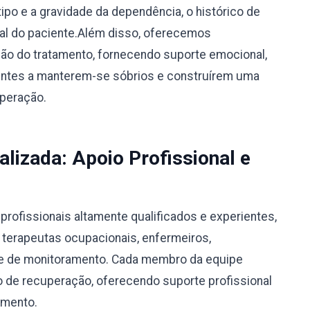
po e a gravidade da dependência, o histórico de
ual do paciente.Além disso, oferecemos
o do tratamento, fornecendo suporte emocional,
ientes a manterem-se sóbrios e construírem uma
uperação.
alizada: Apoio Profissional e
rofissionais altamente qualificados e experientes,
, terapeutas ocupacionais, enfermeiros,
ipe de monitoramento. Cada membro da equipe
 de recuperação, oferecendo suporte profissional
amento.