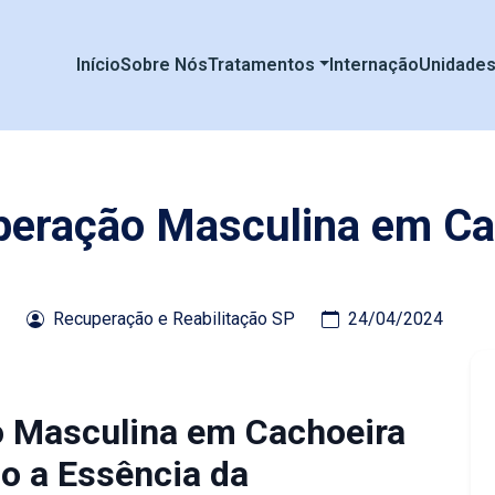
Início
Sobre Nós
Tratamentos
Internação
Unidade
peração Masculina em Ca
Recuperação e Reabilitação SP
24/04/2024
o Masculina em Cachoeira
o a Essência da