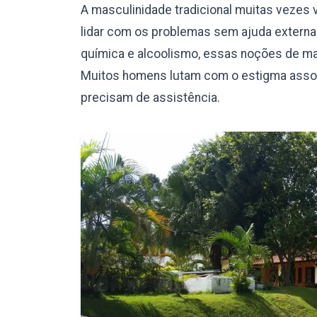
A masculinidade tradicional muitas vezes v
lidar com os problemas sem ajuda externa.
química e alcoolismo, essas noções de mas
Muitos homens lutam com o estigma assoc
precisam de assistência.