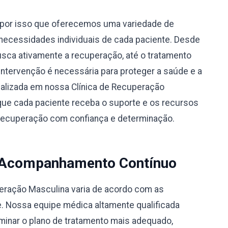
por isso que oferecemos uma variedade de
necessidades individuais de cada paciente. Desde
busca ativamente a recuperação, até o tratamento
 intervenção é necessária para proteger a saúde e a
alizada em nossa Clínica de Recuperação
que cada paciente receba o suporte e os recursos
e recuperação com confiança e determinação.
 Acompanhamento Contínuo
peração Masculina varia de acordo com as
e. Nossa equipe médica altamente qualificada
rminar o plano de tratamento mais adequado,