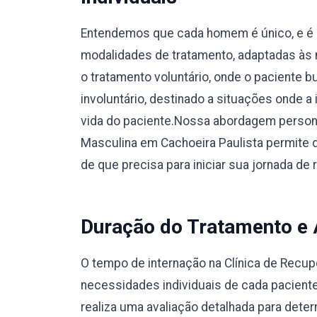
Entendemos que cada homem é único, e é 
modalidades de tratamento, adaptadas às 
o tratamento voluntário, onde o paciente 
involuntário, destinado a situações onde a
vida do paciente.Nossa abordagem person
Masculina em Cachoeira Paulista permite 
de que precisa para iniciar sua jornada d
Duração do Tratamento e
O tempo de internação na Clínica de Recu
necessidades individuais de cada pacient
realiza uma avaliação detalhada para dete