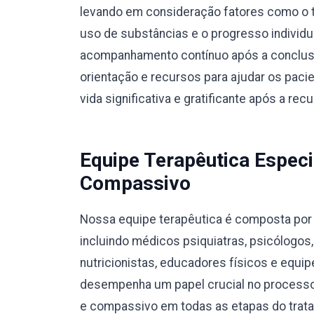
levando em consideração fatores como o ti
uso de substâncias e o progresso individ
acompanhamento contínuo após a conclusã
orientação e recursos para ajudar os pac
vida significativa e gratificante após a rec
Equipe Terapêutica Especi
Compassivo
Nossa equipe terapêutica é composta por p
incluindo médicos psiquiatras, psicólogos
nutricionistas, educadores físicos e equ
desempenha um papel crucial no processo
e compassivo em todas as etapas do trat