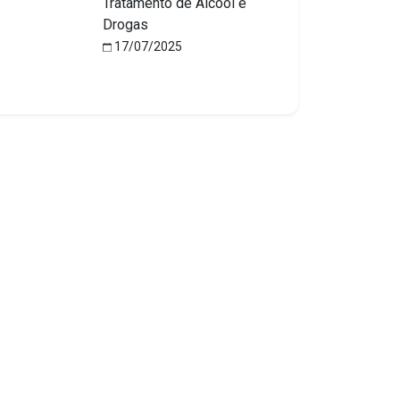
Tratamento de Álcool e
Drogas
17/07/2025