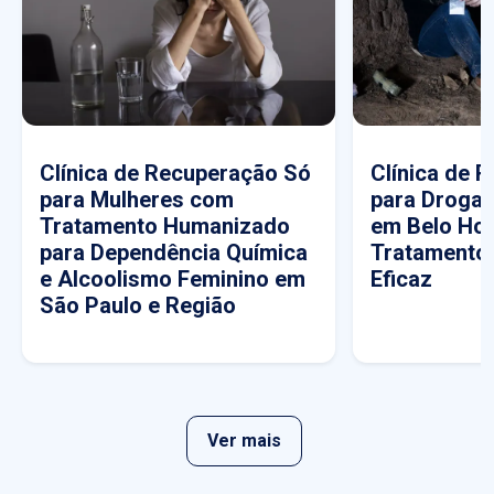
Clínica de Recuperação Só
Clínica de 
para Mulheres com
para Drogas
Tratamento Humanizado
em Belo Hor
para Dependência Química
Tratamento
e Alcoolismo Feminino em
Eficaz
São Paulo e Região
Ver mais