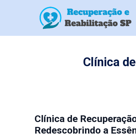
Clínica d
Clínica de Recuperaçã
Redescobrindo a Essên