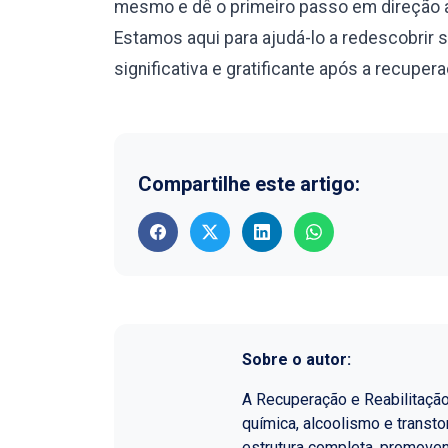
mesmo e dê o primeiro passo em direção a
Estamos aqui para ajudá-lo a redescobrir 
significativa e gratificante após a recuper
Compartilhe este artigo:
Sobre o autor:
A Recuperação e Reabilitaçã
química, alcoolismo e transt
estrutura completa, promoven