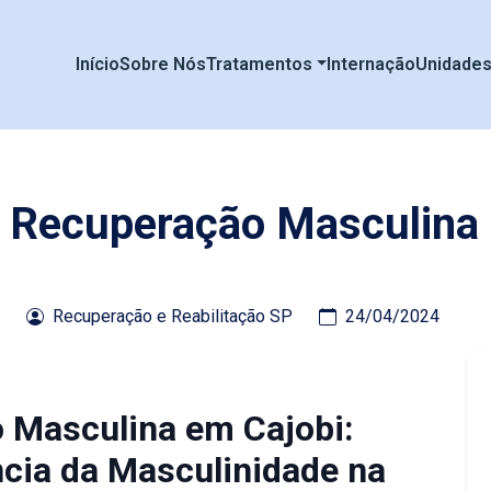
Início
Sobre Nós
Tratamentos
Internação
Unidade
e Recuperação Masculina
Recuperação e Reabilitação SP
24/04/2024
o Masculina em Cajobi:
cia da Masculinidade na