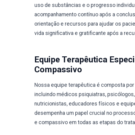
uso de substâncias e o progresso individ
acompanhamento contínuo após a conclusã
orientação e recursos para ajudar os pac
vida significativa e gratificante após a rec
Equipe Terapêutica Especi
Compassivo
Nossa equipe terapêutica é composta por p
incluindo médicos psiquiatras, psicólogos
nutricionistas, educadores físicos e equ
desempenha um papel crucial no processo
e compassivo em todas as etapas do trat