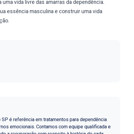
 uma vida livre das amarras da dependência.
sua essência masculina e construir uma vida
ação.
o SP é referência em tratamentos para dependência
ornos emocionais. Contamos com equipe qualificada e
do a recuperação com respeito à história de cada