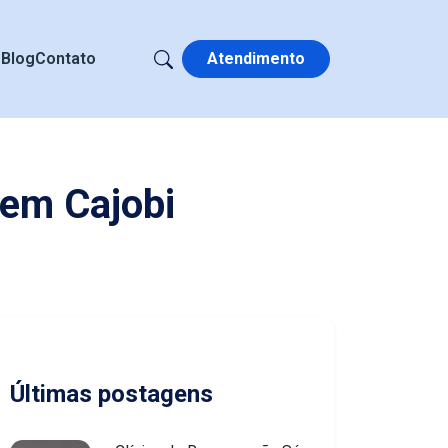
s
Blog
Contato
Atendimento
 em Cajobi
Últimas postagens