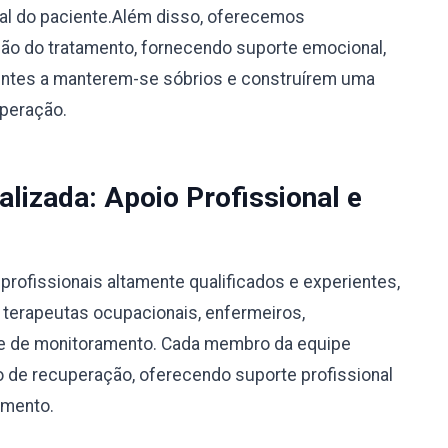
ual do paciente.Além disso, oferecemos
o do tratamento, fornecendo suporte emocional,
ientes a manterem-se sóbrios e construírem uma
uperação.
alizada: Apoio Profissional e
rofissionais altamente qualificados e experientes,
, terapeutas ocupacionais, enfermeiros,
ipe de monitoramento. Cada membro da equipe
 de recuperação, oferecendo suporte profissional
amento.