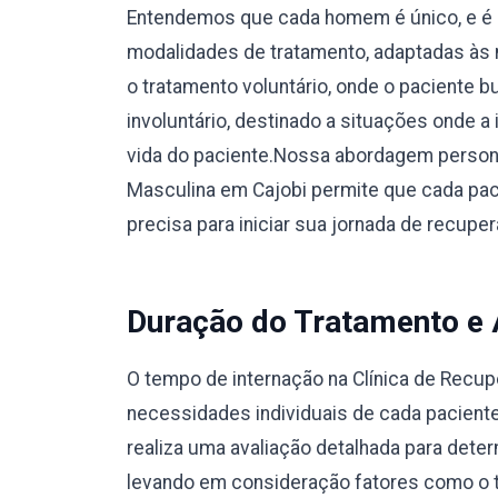
Entendemos que cada homem é único, e é 
modalidades de tratamento, adaptadas às 
o tratamento voluntário, onde o paciente 
involuntário, destinado a situações onde a
vida do paciente.Nossa abordagem person
Masculina em Cajobi permite que cada pac
precisa para iniciar sua jornada de recup
Duração do Tratamento e
O tempo de internação na Clínica de Recu
necessidades individuais de cada pacient
realiza uma avaliação detalhada para dete
levando em consideração fatores como o ti