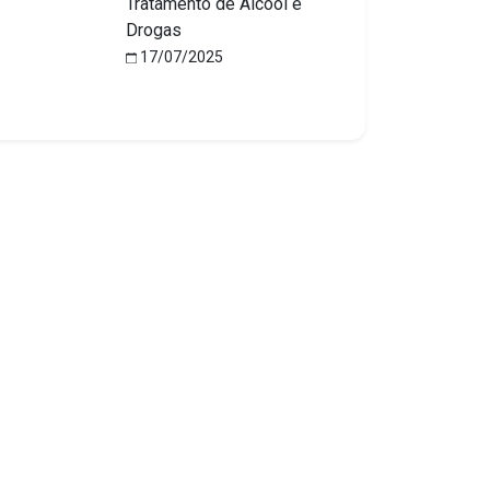
Tratamento de Álcool e
Drogas
17/07/2025