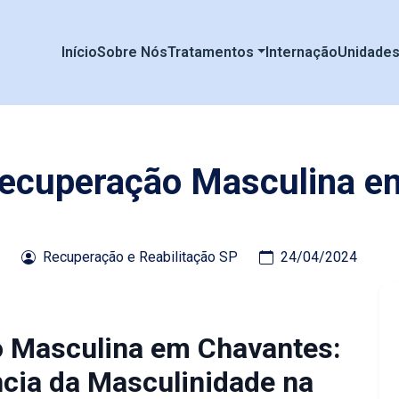
Início
Sobre Nós
Tratamentos
Internação
Unidade
 Recuperação Masculina e
Recuperação e Reabilitação SP
24/04/2024
o Masculina em Chavantes:
cia da Masculinidade na