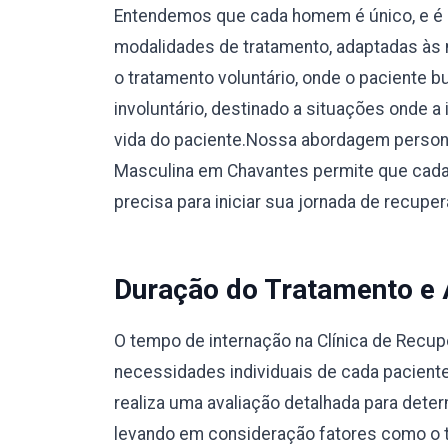
Entendemos que cada homem é único, e é 
modalidades de tratamento, adaptadas às 
o tratamento voluntário, onde o paciente 
involuntário, destinado a situações onde a
vida do paciente.Nossa abordagem person
Masculina em Chavantes permite que cada
precisa para iniciar sua jornada de recup
Duração do Tratamento e
O tempo de internação na Clínica de Recu
necessidades individuais de cada pacient
realiza uma avaliação detalhada para dete
levando em consideração fatores como o ti