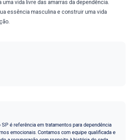
 uma vida livre das amarras da dependência.
sua essência masculina e construir uma vida
ação.
o SP é referência em tratamentos para dependência
ornos emocionais. Contamos com equipe qualificada e
do a recuperação com respeito à história de cada