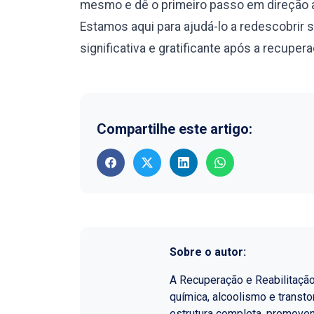
mesmo e dê o primeiro passo em direção a
Estamos aqui para ajudá-lo a redescobrir 
significativa e gratificante após a recuper
Compartilhe este artigo:
Sobre o autor:
A Recuperação e Reabilitaçã
química, alcoolismo e transt
estrutura completa, promoven