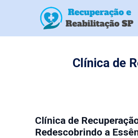
Clínica de
Clínica de Recuperaçã
Redescobrindo a Essên