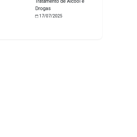
Tratamento de Álcool e
Drogas
17/07/2025