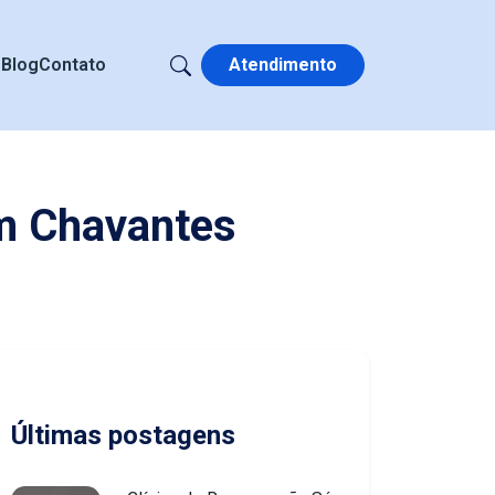
s
Blog
Contato
Atendimento
m Chavantes
Últimas postagens