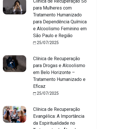
Clínica de Recuperação Só
para Mulheres com
Tratamento Humanizado
para Dependência Química
e Alcoolismo Feminino em
São Paulo e Região
25/07/2025
Clínica de Recuperação
para Drogas e Alcoolismo
em Belo Horizonte –
Tratamento Humanizado e
Eficaz
25/07/2025
Clínica de Recuperação
Evangélica: A Importância
da Espiritualidade no