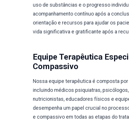
uso de substâncias e o progresso individ
acompanhamento contínuo após a conclusã
orientação e recursos para ajudar os pac
vida significativa e gratificante após a rec
Equipe Terapêutica Especi
Compassivo
Nossa equipe terapêutica é composta por p
incluindo médicos psiquiatras, psicólogos
nutricionistas, educadores físicos e equ
desempenha um papel crucial no processo
e compassivo em todas as etapas do trat