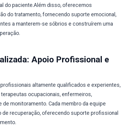
ual do paciente.Além disso, oferecemos
o do tratamento, fornecendo suporte emocional,
ientes a manterem-se sóbrios e construírem uma
uperação.
alizada: Apoio Profissional e
rofissionais altamente qualificados e experientes,
, terapeutas ocupacionais, enfermeiros,
ipe de monitoramento. Cada membro da equipe
 de recuperação, oferecendo suporte profissional
amento.