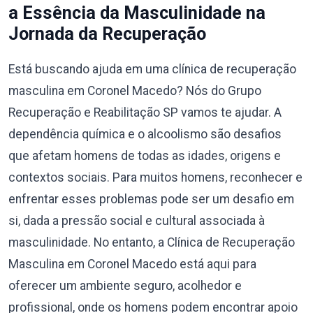
a Essência da Masculinidade na
Jornada da Recuperação
Está buscando ajuda em uma clínica de recuperação
masculina em Coronel Macedo? Nós do Grupo
Recuperação e Reabilitação SP vamos te ajudar. A
dependência química e o alcoolismo são desafios
que afetam homens de todas as idades, origens e
contextos sociais. Para muitos homens, reconhecer e
enfrentar esses problemas pode ser um desafio em
si, dada a pressão social e cultural associada à
masculinidade. No entanto, a Clínica de Recuperação
Masculina em Coronel Macedo está aqui para
oferecer um ambiente seguro, acolhedor e
profissional, onde os homens podem encontrar apoio