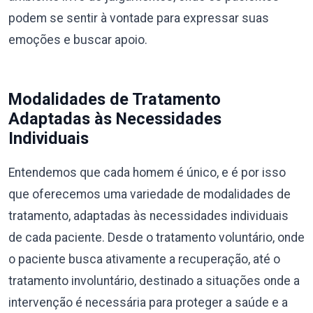
podem se sentir à vontade para expressar suas
emoções e buscar apoio.
Modalidades de Tratamento
Adaptadas às Necessidades
Individuais
Entendemos que cada homem é único, e é por isso
que oferecemos uma variedade de modalidades de
tratamento, adaptadas às necessidades individuais
de cada paciente. Desde o tratamento voluntário, onde
o paciente busca ativamente a recuperação, até o
tratamento involuntário, destinado a situações onde a
intervenção é necessária para proteger a saúde e a