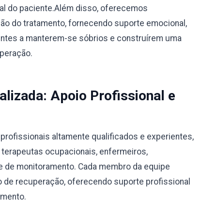
ual do paciente.Além disso, oferecemos
o do tratamento, fornecendo suporte emocional,
ientes a manterem-se sóbrios e construírem uma
uperação.
alizada: Apoio Profissional e
rofissionais altamente qualificados e experientes,
, terapeutas ocupacionais, enfermeiros,
ipe de monitoramento. Cada membro da equipe
 de recuperação, oferecendo suporte profissional
amento.