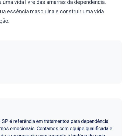
 uma vida livre das amarras da dependência.
sua essência masculina e construir uma vida
ação.
o SP é referência em tratamentos para dependência
ornos emocionais. Contamos com equipe qualificada e
do a recuperação com respeito à história de cada