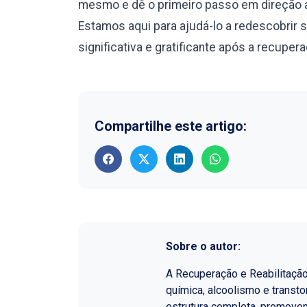
mesmo e dê o primeiro passo em direção a
Estamos aqui para ajudá-lo a redescobrir 
significativa e gratificante após a recuper
Compartilhe este artigo:
Sobre o autor:
A Recuperação e Reabilitaçã
química, alcoolismo e transt
estrutura completa, promoven