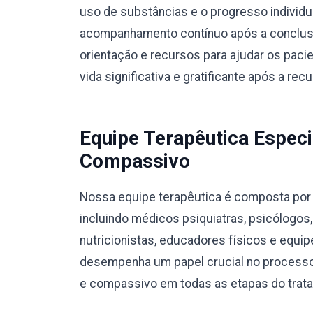
uso de substâncias e o progresso individ
acompanhamento contínuo após a conclusã
orientação e recursos para ajudar os pac
vida significativa e gratificante após a rec
Equipe Terapêutica Especi
Compassivo
Nossa equipe terapêutica é composta por p
incluindo médicos psiquiatras, psicólogos
nutricionistas, educadores físicos e equ
desempenha um papel crucial no processo
e compassivo em todas as etapas do trat