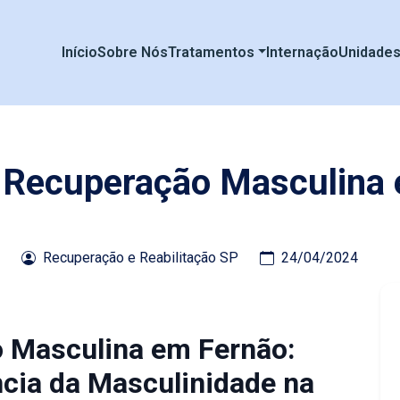
Início
Sobre Nós
Tratamentos
Internação
Unidade
e Recuperação Masculina
Recuperação e Reabilitação SP
24/04/2024
o Masculina em Fernão:
cia da Masculinidade na