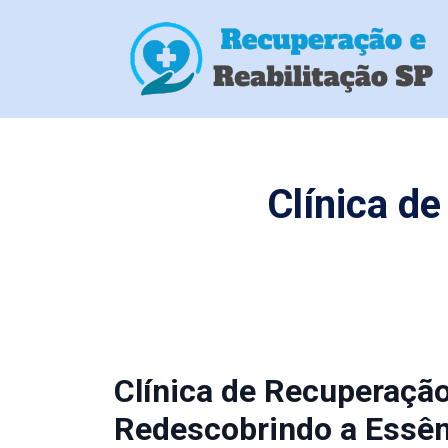
Clínica d
Clínica de Recuperaçã
Redescobrindo a Essên