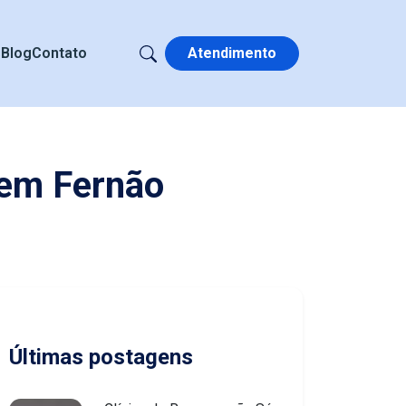
s
Blog
Contato
Atendimento
 em Fernão
Últimas postagens