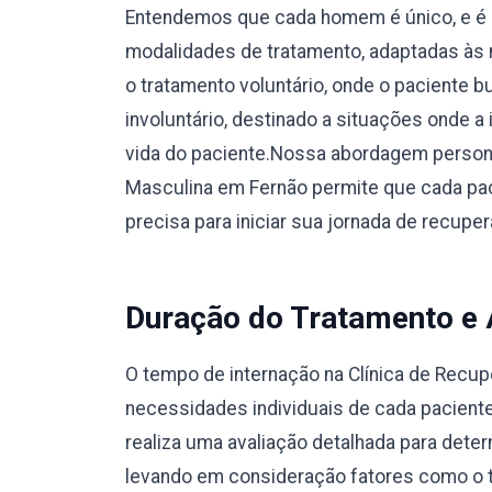
Entendemos que cada homem é único, e é 
modalidades de tratamento, adaptadas às 
o tratamento voluntário, onde o paciente 
involuntário, destinado a situações onde a
vida do paciente.Nossa abordagem person
Masculina em Fernão permite que cada pac
precisa para iniciar sua jornada de recup
Duração do Tratamento e
O tempo de internação na Clínica de Recu
necessidades individuais de cada pacient
realiza uma avaliação detalhada para dete
levando em consideração fatores como o ti