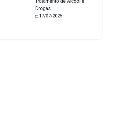
Tratamento de Álcool e
Drogas
17/07/2025