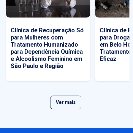
Clínica de Recuperação Só
Clínica de 
para Mulheres com
para Drogas
Tratamento Humanizado
em Belo Hor
para Dependência Química
Tratamento
e Alcoolismo Feminino em
Eficaz
São Paulo e Região
Ver mais