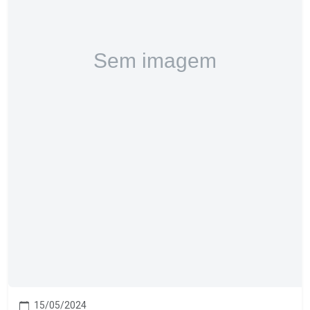
15/05/2024