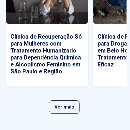
Clínica de Recuperação Só
Clínica de 
para Mulheres com
para Drogas
Tratamento Humanizado
em Belo Hor
para Dependência Química
Tratamento
e Alcoolismo Feminino em
Eficaz
São Paulo e Região
Ver mais