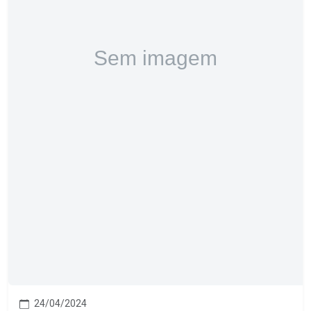
24/04/2024