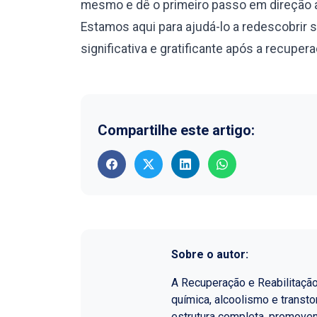
mesmo e dê o primeiro passo em direção a
Estamos aqui para ajudá-lo a redescobrir 
significativa e gratificante após a recuper
Compartilhe este artigo:
Sobre o autor:
A Recuperação e Reabilitaçã
química, alcoolismo e transt
estrutura completa, promoven