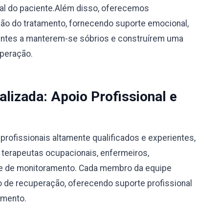
ual do paciente.Além disso, oferecemos
o do tratamento, fornecendo suporte emocional,
ientes a manterem-se sóbrios e construírem uma
uperação.
alizada: Apoio Profissional e
rofissionais altamente qualificados e experientes,
, terapeutas ocupacionais, enfermeiros,
ipe de monitoramento. Cada membro da equipe
 de recuperação, oferecendo suporte profissional
amento.