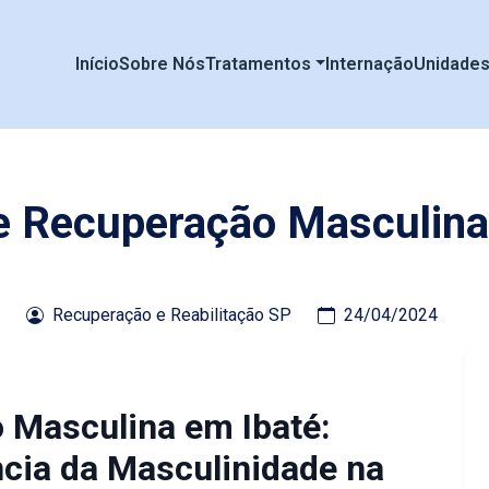
Início
Sobre Nós
Tratamentos
Internação
Unidade
de Recuperação Masculina
Recuperação e Reabilitação SP
24/04/2024
 Masculina em Ibaté:
cia da Masculinidade na