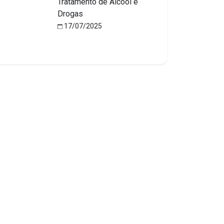
Tratamento de Álcool e
Drogas
17/07/2025