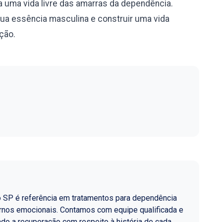
 uma vida livre das amarras da dependência.
sua essência masculina e construir uma vida
ação.
o SP é referência em tratamentos para dependência
ornos emocionais. Contamos com equipe qualificada e
do a recuperação com respeito à história de cada