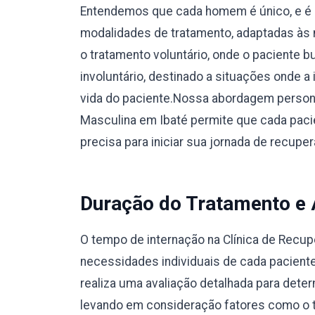
Entendemos que cada homem é único, e é 
modalidades de tratamento, adaptadas às 
o tratamento voluntário, onde o paciente 
involuntário, destinado a situações onde a
vida do paciente.Nossa abordagem person
Masculina em Ibaté permite que cada paci
precisa para iniciar sua jornada de recup
Duração do Tratamento e
O tempo de internação na Clínica de Recu
necessidades individuais de cada pacient
realiza uma avaliação detalhada para dete
levando em consideração fatores como o ti