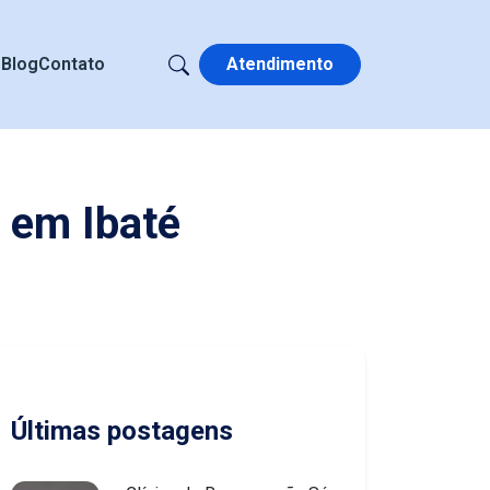
s
Blog
Contato
Atendimento
 em Ibaté
Últimas postagens