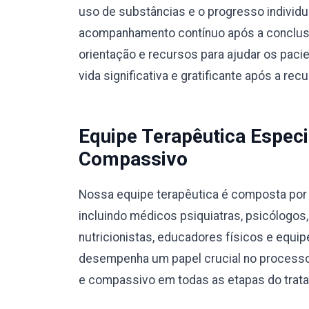
uso de substâncias e o progresso individ
acompanhamento contínuo após a conclusã
orientação e recursos para ajudar os pac
vida significativa e gratificante após a rec
Equipe Terapêutica Especi
Compassivo
Nossa equipe terapêutica é composta por p
incluindo médicos psiquiatras, psicólogos
nutricionistas, educadores físicos e equ
desempenha um papel crucial no processo
e compassivo em todas as etapas do trat