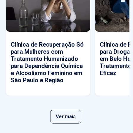
Clínica de Recuperação Só
Clínica de 
para Mulheres com
para Drogas
Tratamento Humanizado
em Belo Hor
para Dependência Química
Tratamento
e Alcoolismo Feminino em
Eficaz
São Paulo e Região
Ver mais