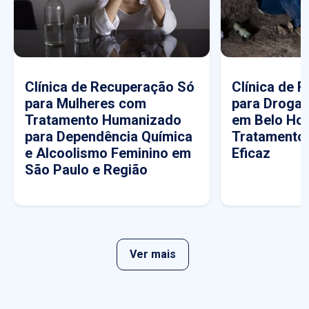
Clínica de Recuperação Só
Clínica de 
para Mulheres com
para Drogas
Tratamento Humanizado
em Belo Hor
para Dependência Química
Tratamento
e Alcoolismo Feminino em
Eficaz
São Paulo e Região
Ver mais