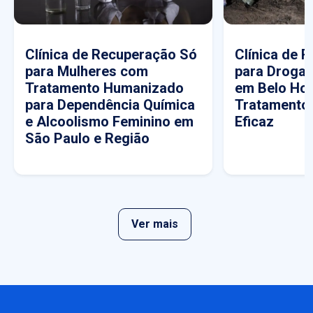
Clínica de Recuperação Só
Clínica de 
para Mulheres com
para Drogas
Tratamento Humanizado
em Belo Hor
para Dependência Química
Tratamento
e Alcoolismo Feminino em
Eficaz
São Paulo e Região
Ver mais