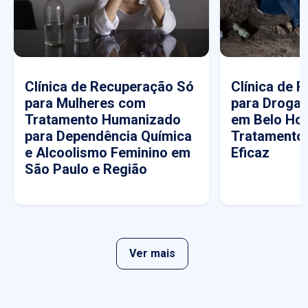
Clínica de Recuperação Só
Clínica de 
para Mulheres com
para Drogas
Tratamento Humanizado
em Belo Hor
para Dependência Química
Tratamento
e Alcoolismo Feminino em
Eficaz
São Paulo e Região
Ver mais