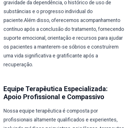
gravidade da dependência, o histórico de uso de
substâncias e o progresso individual do
paciente.Além disso, oferecemos acompanhamento
contínuo após a conclusão do tratamento, fornecendo
suporte emocional, orientação e recursos para ajudar
os pacientes a manterem-se sóbrios e construírem
uma vida significativa e gratificante após a
recuperação.
Equipe Terapêutica Especializada:
Apoio Profissional e Compassivo
Nossa equipe terapêutica é composta por
profissionais altamente qualificados e experientes,