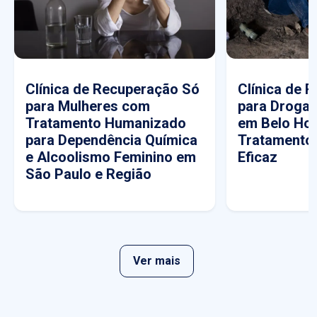
Clínica de Recuperação Só
Clínica de 
para Mulheres com
para Drogas
Tratamento Humanizado
em Belo Hor
para Dependência Química
Tratamento
e Alcoolismo Feminino em
Eficaz
São Paulo e Região
Ver mais