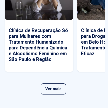
Clínica de Recuperação Só
Clínica de 
para Mulheres com
para Drogas
Tratamento Humanizado
em Belo Hor
para Dependência Química
Tratamento
e Alcoolismo Feminino em
Eficaz
São Paulo e Região
Ver mais