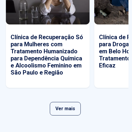
Clínica de Recuperação Só
Clínica de 
para Mulheres com
para Drogas
Tratamento Humanizado
em Belo Hor
para Dependência Química
Tratamento
e Alcoolismo Feminino em
Eficaz
São Paulo e Região
Ver mais