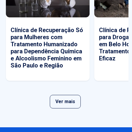
Clínica de Recuperação Só
Clínica de 
para Mulheres com
para Drogas
Tratamento Humanizado
em Belo Hor
para Dependência Química
Tratamento
e Alcoolismo Feminino em
Eficaz
São Paulo e Região
Ver mais