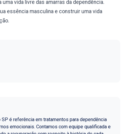
 uma vida livre das amarras da dependência.
sua essência masculina e construir uma vida
ação.
o SP é referência em tratamentos para dependência
ornos emocionais. Contamos com equipe qualificada e
do a recuperação com respeito à história de cada