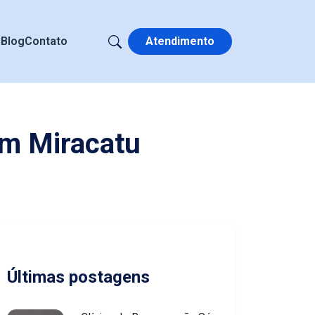
s
Blog
Contato
Atendimento
em Miracatu
Últimas postagens