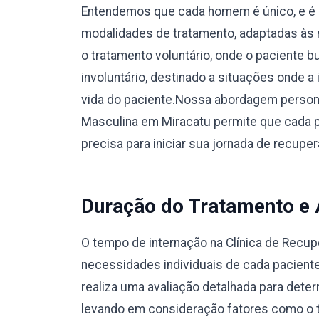
Entendemos que cada homem é único, e é 
modalidades de tratamento, adaptadas às 
o tratamento voluntário, onde o paciente 
involuntário, destinado a situações onde a
vida do paciente.Nossa abordagem person
Masculina em Miracatu permite que cada p
precisa para iniciar sua jornada de recup
Duração do Tratamento e
O tempo de internação na Clínica de Recu
necessidades individuais de cada pacient
realiza uma avaliação detalhada para dete
levando em consideração fatores como o ti