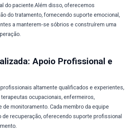
ual do paciente.Além disso, oferecemos
o do tratamento, fornecendo suporte emocional,
ientes a manterem-se sóbrios e construírem uma
uperação.
alizada: Apoio Profissional e
rofissionais altamente qualificados e experientes,
, terapeutas ocupacionais, enfermeiros,
ipe de monitoramento. Cada membro da equipe
 de recuperação, oferecendo suporte profissional
amento.