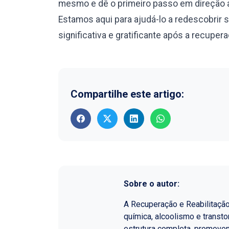
mesmo e dê o primeiro passo em direção a
Estamos aqui para ajudá-lo a redescobrir 
significativa e gratificante após a recuper
Compartilhe este artigo:
Sobre o autor:
A Recuperação e Reabilitaçã
química, alcoolismo e transt
estrutura completa, promoven