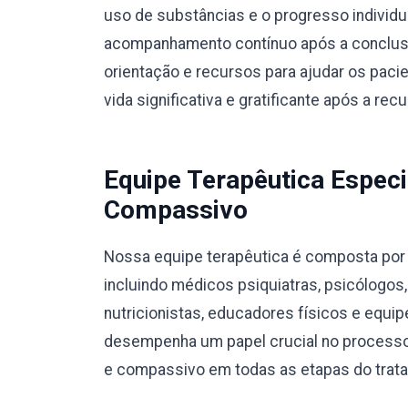
uso de substâncias e o progresso individ
acompanhamento contínuo após a conclusã
orientação e recursos para ajudar os pac
vida significativa e gratificante após a rec
Equipe Terapêutica Especi
Compassivo
Nossa equipe terapêutica é composta por p
incluindo médicos psiquiatras, psicólogos
nutricionistas, educadores físicos e equ
desempenha um papel crucial no processo
e compassivo em todas as etapas do trat