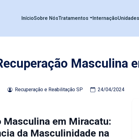
Início
Sobre Nós
Tratamentos
Internação
Unidade
 Recuperação Masculina 
Recuperação e Reabilitação SP
24/04/2024
o Masculina em Miracatu:
cia da Masculinidade na