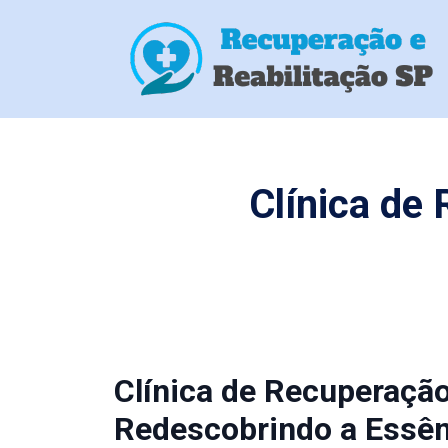
Clínica de
Clínica de Recuperaçã
Redescobrindo a Essên