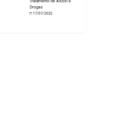
Tratamento de Álcool e
Drogas
17/07/2025