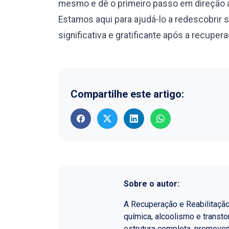
mesmo e dê o primeiro passo em direção a
Estamos aqui para ajudá-lo a redescobrir 
significativa e gratificante após a recuper
Compartilhe este artigo:
Sobre o autor:
A Recuperação e Reabilitaçã
química, alcoolismo e transt
estrutura completa, promoven