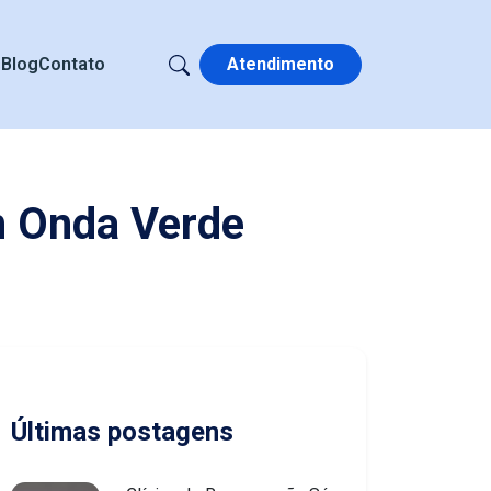
s
Blog
Contato
Atendimento
m Onda Verde
Últimas postagens