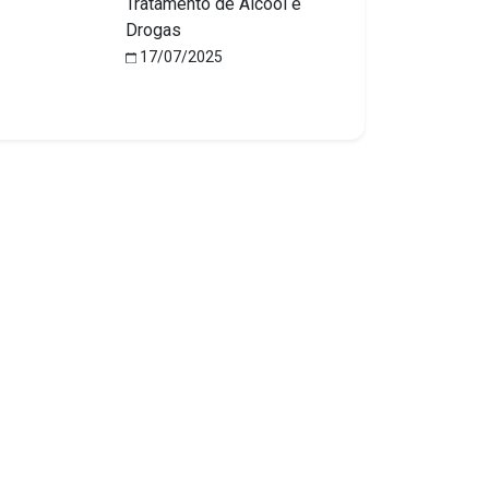
Tratamento de Álcool e
Drogas
17/07/2025