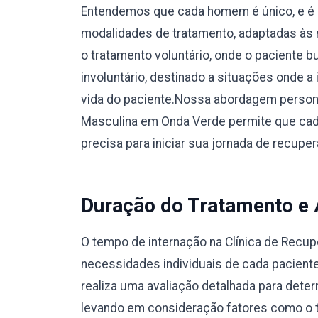
Entendemos que cada homem é único, e é 
modalidades de tratamento, adaptadas às 
o tratamento voluntário, onde o paciente 
involuntário, destinado a situações onde a
vida do paciente.Nossa abordagem person
Masculina em Onda Verde permite que cad
precisa para iniciar sua jornada de recup
Duração do Tratamento e
O tempo de internação na Clínica de Recu
necessidades individuais de cada pacient
realiza uma avaliação detalhada para dete
levando em consideração fatores como o ti