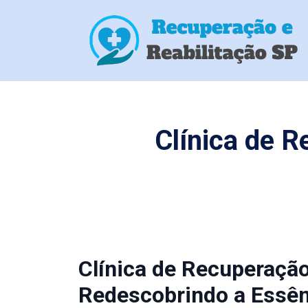
Clínica de 
Clínica de Recuperaçã
Redescobrindo a Essên