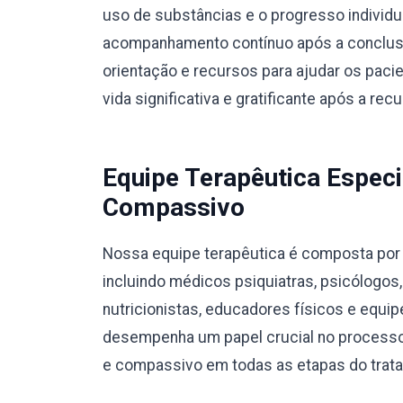
uso de substâncias e o progresso individ
acompanhamento contínuo após a conclusã
orientação e recursos para ajudar os pac
vida significativa e gratificante após a rec
Equipe Terapêutica Especi
Compassivo
Nossa equipe terapêutica é composta por p
incluindo médicos psiquiatras, psicólogos
nutricionistas, educadores físicos e equ
desempenha um papel crucial no processo
e compassivo em todas as etapas do trat