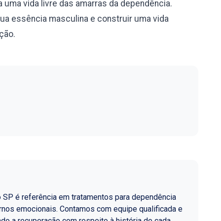
 uma vida livre das amarras da dependência.
sua essência masculina e construir uma vida
ação.
o SP é referência em tratamentos para dependência
ornos emocionais. Contamos com equipe qualificada e
do a recuperação com respeito à história de cada