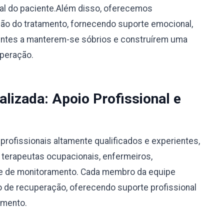
ual do paciente.Além disso, oferecemos
o do tratamento, fornecendo suporte emocional,
ientes a manterem-se sóbrios e construírem uma
uperação.
alizada: Apoio Profissional e
rofissionais altamente qualificados e experientes,
, terapeutas ocupacionais, enfermeiros,
ipe de monitoramento. Cada membro da equipe
 de recuperação, oferecendo suporte profissional
amento.