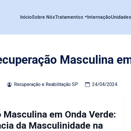
Início
Sobre Nós
Tratamentos
Internação
Unidade
Recuperação Masculina e
Recuperação e Reabilitação SP
24/04/2024
o Masculina em Onda Verde:
cia da Masculinidade na