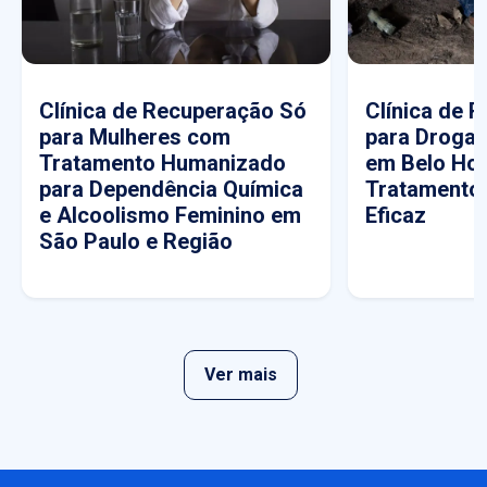
Clínica de Recuperação Só
Clínica de 
para Mulheres com
para Drogas
Tratamento Humanizado
em Belo Hor
para Dependência Química
Tratamento
e Alcoolismo Feminino em
Eficaz
São Paulo e Região
Ver mais