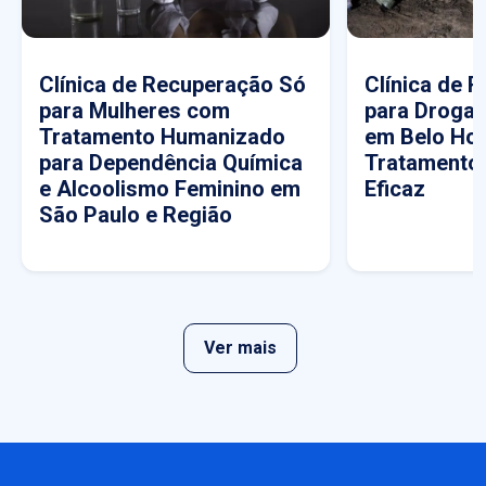
Clínica de Recuperação Só
Clínica de 
para Mulheres com
para Drogas
Tratamento Humanizado
em Belo Hor
para Dependência Química
Tratamento
e Alcoolismo Feminino em
Eficaz
São Paulo e Região
Ver mais