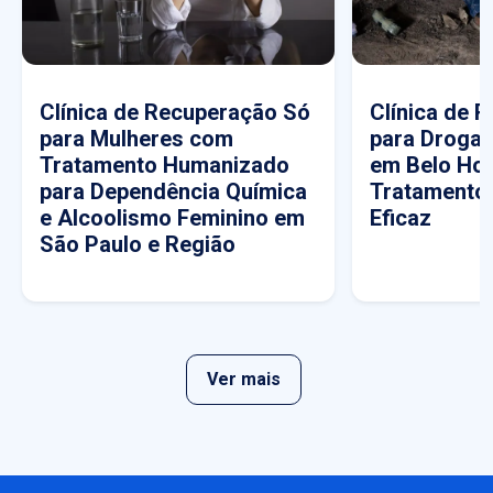
Clínica de Recuperação Só
Clínica de 
para Mulheres com
para Drogas
Tratamento Humanizado
em Belo Hor
para Dependência Química
Tratamento
e Alcoolismo Feminino em
Eficaz
São Paulo e Região
Ver mais