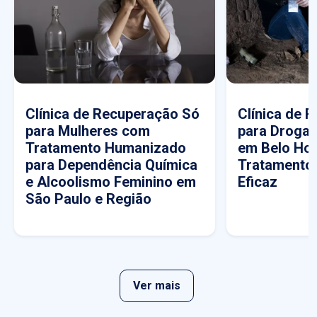
Clínica de Recuperação Só
Clínica de 
para Mulheres com
para Drogas
Tratamento Humanizado
em Belo Hor
para Dependência Química
Tratamento
e Alcoolismo Feminino em
Eficaz
São Paulo e Região
Ver mais