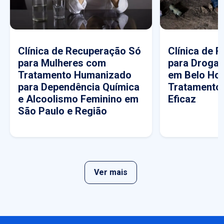
Clínica de Recuperação Só
Clínica de 
para Mulheres com
para Drogas
Tratamento Humanizado
em Belo Hor
para Dependência Química
Tratamento
e Alcoolismo Feminino em
Eficaz
São Paulo e Região
Ver mais