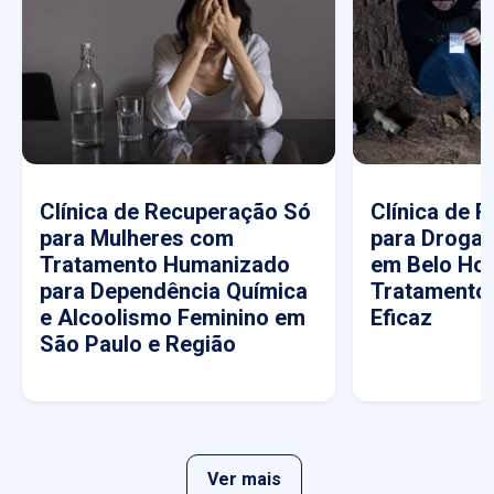
Clínica de Recuperação Só
Clínica de 
para Mulheres com
para Drogas
Tratamento Humanizado
em Belo Hor
para Dependência Química
Tratamento
e Alcoolismo Feminino em
Eficaz
São Paulo e Região
Ver mais