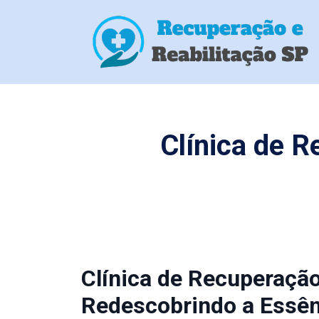
Clínica de 
Clínica de Recuperaçã
Redescobrindo a Essên