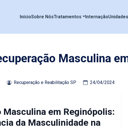
Início
Sobre Nós
Tratamentos
Internação
Unidade
Recuperação Masculina em
Recuperação e Reabilitação SP
24/04/2024
o Masculina em Reginópolis:
cia da Masculinidade na