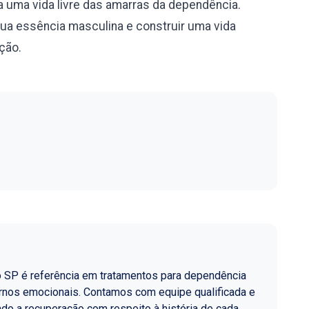
 uma vida livre das amarras da dependência.
sua essência masculina e construir uma vida
ação.
o SP é referência em tratamentos para dependência
ornos emocionais. Contamos com equipe qualificada e
do a recuperação com respeito à história de cada