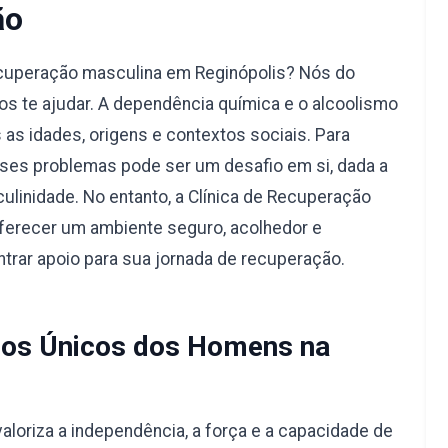
ão
ecuperação masculina em Reginópolis? Nós do
s te ajudar. A dependência química e o alcoolismo
s idades, origens e contextos sociais. Para
ses problemas pode ser um desafio em si, dada a
ulinidade. No entanto, a Clínica de Recuperação
oferecer um ambiente seguro, acolhedor e
trar apoio para sua jornada de recuperação.
os Únicos dos Homens na
aloriza a independência, a força e a capacidade de