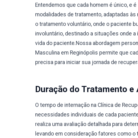
Entendemos que cada homem é único, e é 
modalidades de tratamento, adaptadas às 
o tratamento voluntário, onde o paciente 
involuntário, destinado a situações onde a
vida do paciente.Nossa abordagem person
Masculina em Reginópolis permite que cad
precisa para iniciar sua jornada de recup
Duração do Tratamento e
O tempo de internação na Clínica de Recu
necessidades individuais de cada pacient
realiza uma avaliação detalhada para dete
levando em consideração fatores como o ti