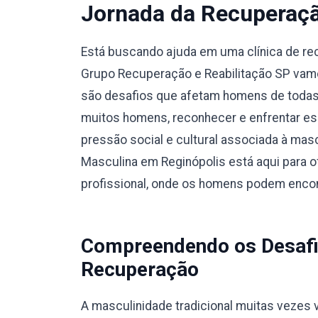
Jornada da Recuperaç
Está buscando ajuda em uma clínica de r
Grupo Recuperação e Reabilitação SP vamo
são desafios que afetam homens de todas a
muitos homens, reconhecer e enfrentar es
pressão social e cultural associada à masc
Masculina em Reginópolis está aqui para 
profissional, onde os homens podem encon
Compreendendo os Desafi
Recuperação
A masculinidade tradicional muitas vezes v