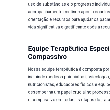
uso de substâncias e o progresso individ
acompanhamento contínuo após a conclusã
orientação e recursos para ajudar os pac
vida significativa e gratificante após a rec
Equipe Terapêutica Especi
Compassivo
Nossa equipe terapêutica é composta por p
incluindo médicos psiquiatras, psicólogos
nutricionistas, educadores físicos e equ
desempenha um papel crucial no processo
e compassivo em todas as etapas do trat