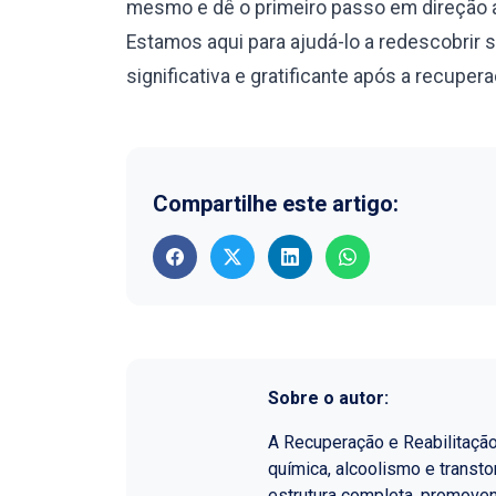
mesmo e dê o primeiro passo em direção a
Estamos aqui para ajudá-lo a redescobrir 
significativa e gratificante após a recuper
Compartilhe este artigo:
Sobre o autor:
A Recuperação e Reabilitaçã
química, alcoolismo e transt
estrutura completa, promoven