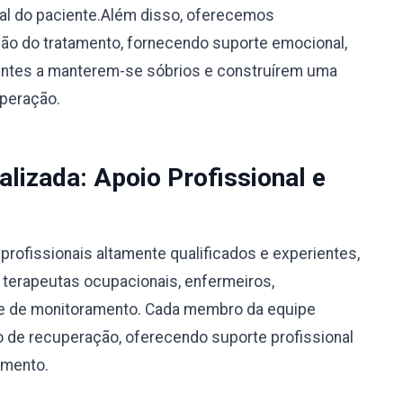
ual do paciente.Além disso, oferecemos
o do tratamento, fornecendo suporte emocional,
ientes a manterem-se sóbrios e construírem uma
uperação.
alizada: Apoio Profissional e
rofissionais altamente qualificados e experientes,
, terapeutas ocupacionais, enfermeiros,
ipe de monitoramento. Cada membro da equipe
 de recuperação, oferecendo suporte profissional
amento.