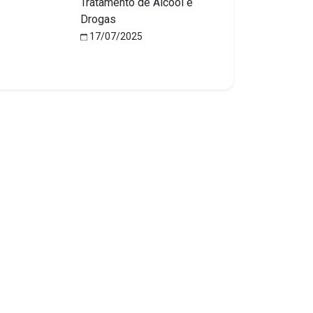
Tratamento de Álcool e
Drogas
17/07/2025