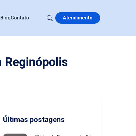
s
Blog
Contato
Atendimento
 Reginópolis
Últimas postagens