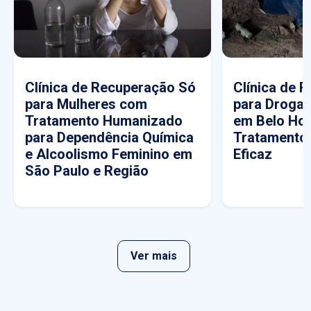
Clínica de Recuperação Só
Clínica de 
para Mulheres com
para Drogas
Tratamento Humanizado
em Belo Hor
para Dependência Química
Tratamento
e Alcoolismo Feminino em
Eficaz
São Paulo e Região
Ver mais