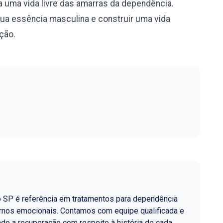
 uma vida livre das amarras da dependência.
sua essência masculina e construir uma vida
ação.
o SP é referência em tratamentos para dependência
ornos emocionais. Contamos com equipe qualificada e
do a recuperação com respeito à história de cada