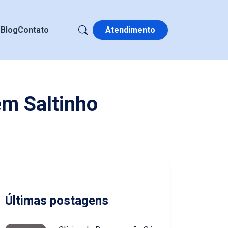
s
Blog
Contato
Atendimento
em Saltinho
Últimas postagens