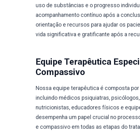
uso de substâncias e o progresso individ
acompanhamento contínuo após a conclusã
orientação e recursos para ajudar os pac
vida significativa e gratificante após a rec
Equipe Terapêutica Especi
Compassivo
Nossa equipe terapêutica é composta por p
incluindo médicos psiquiatras, psicólogos
nutricionistas, educadores físicos e equ
desempenha um papel crucial no processo
e compassivo em todas as etapas do trat