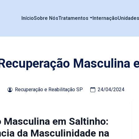
Início
Sobre Nós
Tratamentos
Internação
Unidade
 Recuperação Masculina 
Recuperação e Reabilitação SP
24/04/2024
o Masculina em Saltinho:
cia da Masculinidade na