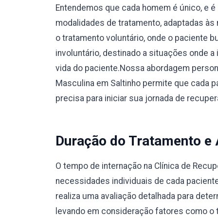
Entendemos que cada homem é único, e é 
modalidades de tratamento, adaptadas às 
o tratamento voluntário, onde o paciente 
involuntário, destinado a situações onde a
vida do paciente.Nossa abordagem person
Masculina em Saltinho permite que cada p
precisa para iniciar sua jornada de recup
Duração do Tratamento e
O tempo de internação na Clínica de Recu
necessidades individuais de cada pacient
realiza uma avaliação detalhada para dete
levando em consideração fatores como o ti