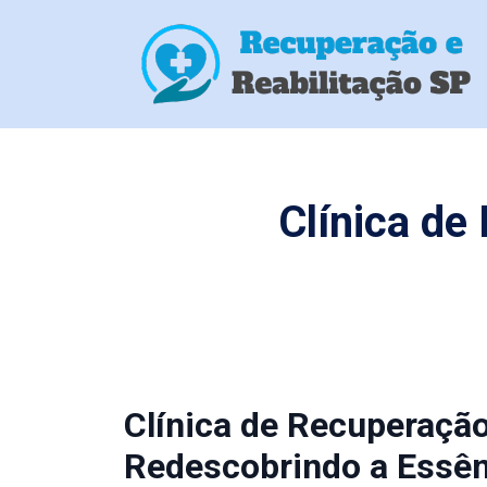
Clínica de
Clínica de Recuperaçã
Redescobrindo a Essên