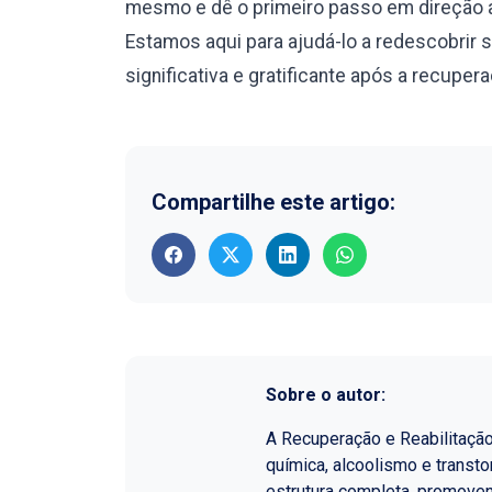
mesmo e dê o primeiro passo em direção a
Estamos aqui para ajudá-lo a redescobrir 
significativa e gratificante após a recuper
Compartilhe este artigo:
Sobre o autor:
A Recuperação e Reabilitaçã
química, alcoolismo e transt
estrutura completa, promoven