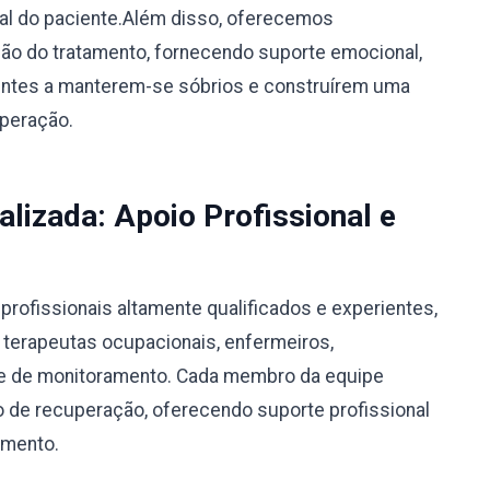
ual do paciente.Além disso, oferecemos
o do tratamento, fornecendo suporte emocional,
ientes a manterem-se sóbrios e construírem uma
uperação.
alizada: Apoio Profissional e
rofissionais altamente qualificados e experientes,
, terapeutas ocupacionais, enfermeiros,
ipe de monitoramento. Cada membro da equipe
 de recuperação, oferecendo suporte profissional
amento.