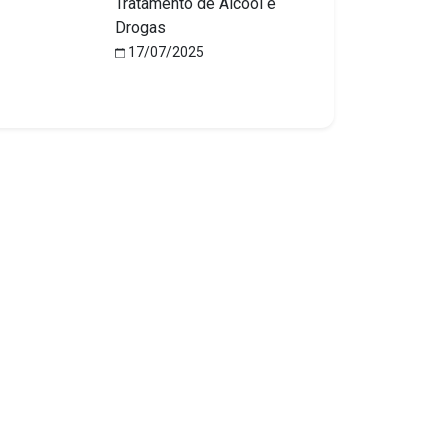
Tratamento de Álcool e
Drogas
17/07/2025