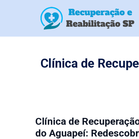
Clínica de Recup
Clínica de Recuperaçã
do Aguapeí: Redescobr