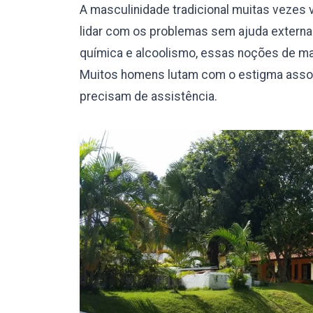
A masculinidade tradicional muitas vezes v
lidar com os problemas sem ajuda externa.
química e alcoolismo, essas noções de mas
Muitos homens lutam com o estigma assoc
precisam de assistência.