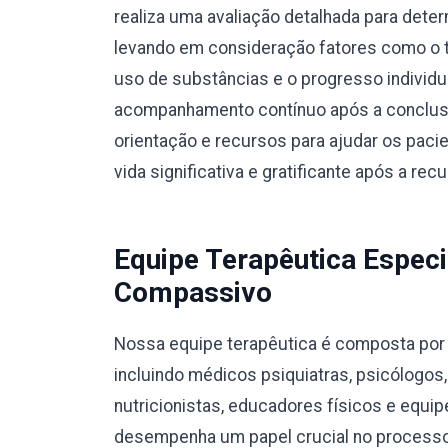
realiza uma avaliação detalhada para dete
levando em consideração fatores como o ti
uso de substâncias e o progresso individ
acompanhamento contínuo após a conclusã
orientação e recursos para ajudar os pac
vida significativa e gratificante após a rec
Equipe Terapêutica Especi
Compassivo
Nossa equipe terapêutica é composta por p
incluindo médicos psiquiatras, psicólogos
nutricionistas, educadores físicos e equ
desempenha um papel crucial no processo