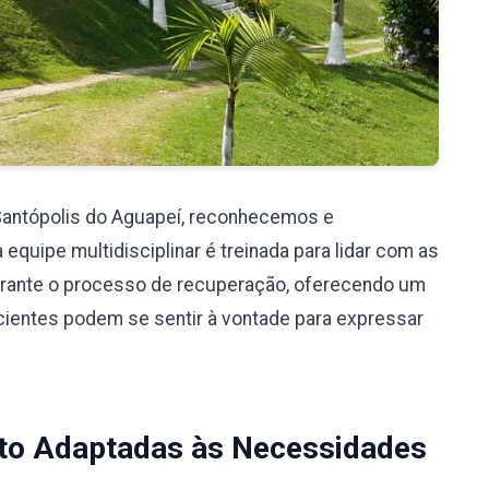
Santópolis do Aguapeí, reconhecemos e
uipe multidisciplinar é treinada para lidar com as
rante o processo de recuperação, oferecendo um
cientes podem se sentir à vontade para expressar
to Adaptadas às Necessidades