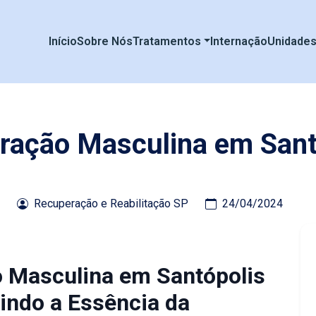
Início
Sobre Nós
Tratamentos
Internação
Unidade
eração Masculina em Sant
Recuperação e Reabilitação SP
24/04/2024
o Masculina em Santópolis
indo a Essência da