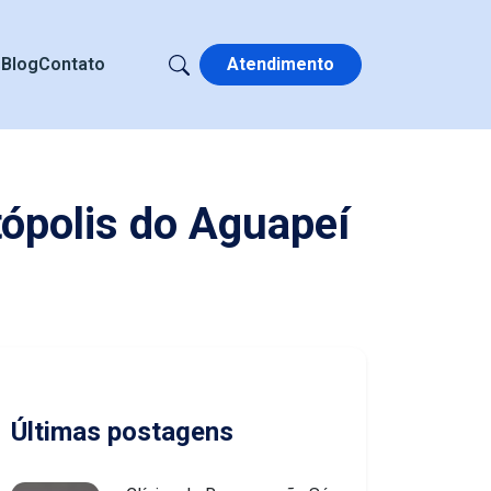
s
Blog
Contato
Atendimento
ópolis do Aguapeí
Últimas postagens