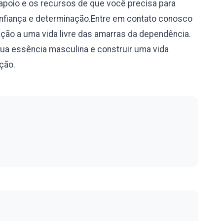
apoio e os recursos de que você precisa para
onfiança e determinação.Entre em contato conosco
ção a uma vida livre das amarras da dependência.
sua essência masculina e construir uma vida
ação.