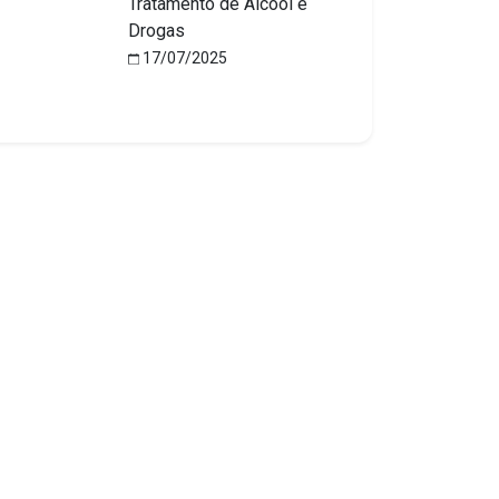
Tratamento de Álcool e
Drogas
17/07/2025