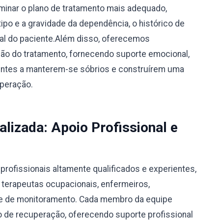
rminar o plano de tratamento mais adequado,
po e a gravidade da dependência, o histórico de
ual do paciente.Além disso, oferecemos
o do tratamento, fornecendo suporte emocional,
ientes a manterem-se sóbrios e construírem uma
uperação.
alizada: Apoio Profissional e
rofissionais altamente qualificados e experientes,
, terapeutas ocupacionais, enfermeiros,
ipe de monitoramento. Cada membro da equipe
 de recuperação, oferecendo suporte profissional