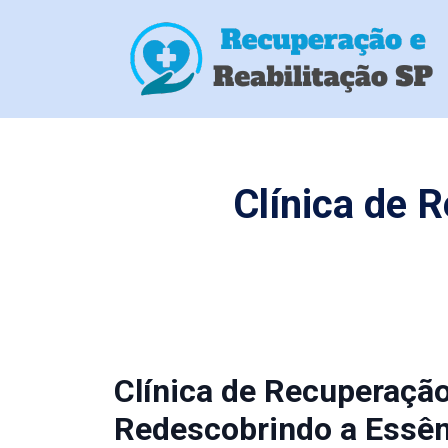
Clínica de 
Clínica de Recuperaçã
Redescobrindo a Essên