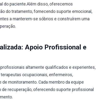
ual do paciente.Além disso, oferecemos
o do tratamento, fornecendo suporte emocional,
ientes a manterem-se sóbrios e construírem uma
uperação.
alizada: Apoio Profissional e
rofissionais altamente qualificados e experientes,
, terapeutas ocupacionais, enfermeiros,
ipe de monitoramento. Cada membro da equipe
 de recuperação, oferecendo suporte profissional
amento.