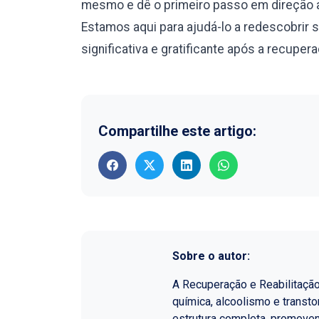
mesmo e dê o primeiro passo em direção a
Estamos aqui para ajudá-lo a redescobrir 
significativa e gratificante após a recuper
Compartilhe este artigo:
Sobre o autor:
A Recuperação e Reabilitaçã
química, alcoolismo e transt
estrutura completa, promoven