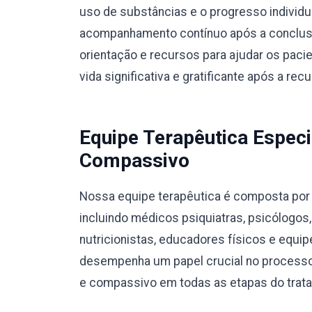
uso de substâncias e o progresso individ
acompanhamento contínuo após a conclusã
orientação e recursos para ajudar os pac
vida significativa e gratificante após a rec
Equipe Terapêutica Especi
Compassivo
Nossa equipe terapêutica é composta por p
incluindo médicos psiquiatras, psicólogos
nutricionistas, educadores físicos e equ
desempenha um papel crucial no processo
e compassivo em todas as etapas do trat