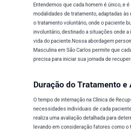
Entendemos que cada homem é único, e é 
modalidades de tratamento, adaptadas às 
o tratamento voluntário, onde o paciente 
involuntário, destinado a situações onde a
vida do paciente.Nossa abordagem person
Masculina em São Carlos permite que cada
precisa para iniciar sua jornada de recup
Duração do Tratamento e
O tempo de internação na Clínica de Recu
necessidades individuais de cada pacient
realiza uma avaliação detalhada para dete
levando em consideração fatores como o ti