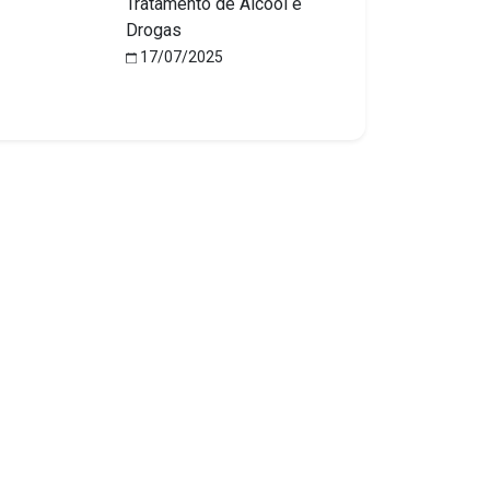
Tratamento de Álcool e
Drogas
17/07/2025