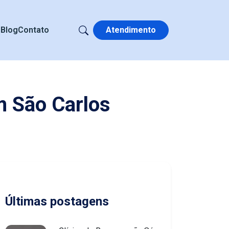
s
Blog
Contato
Atendimento
m São Carlos
Últimas postagens