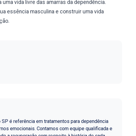
 uma vida livre das amarras da dependência.
sua essência masculina e construir uma vida
ação.
o SP é referência em tratamentos para dependência
ornos emocionais. Contamos com equipe qualificada e
do a recuperação com respeito à história de cada