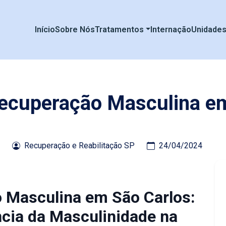
Início
Sobre Nós
Tratamentos
Internação
Unidade
Recuperação Masculina e
Recuperação e Reabilitação SP
24/04/2024
o Masculina em São Carlos:
cia da Masculinidade na