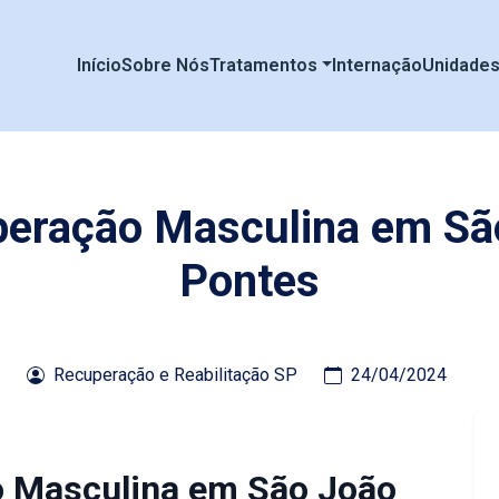
Início
Sobre Nós
Tratamentos
Internação
Unidade
uperação Masculina em Sã
Pontes
Recuperação e Reabilitação SP
24/04/2024
o Masculina em São João