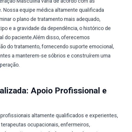
peração Masculina varia de acordo com as
e. Nossa equipe médica altamente qualificada
rminar o plano de tratamento mais adequado,
po e a gravidade da dependência, o histórico de
ual do paciente.Além disso, oferecemos
o do tratamento, fornecendo suporte emocional,
ientes a manterem-se sóbrios e construírem uma
uperação.
alizada: Apoio Profissional e
rofissionais altamente qualificados e experientes,
, terapeutas ocupacionais, enfermeiros,