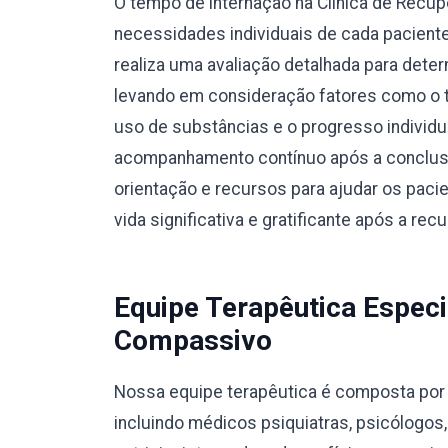
O tempo de internação na Clínica de Recu
necessidades individuais de cada pacient
realiza uma avaliação detalhada para dete
levando em consideração fatores como o ti
uso de substâncias e o progresso individ
acompanhamento contínuo após a conclusã
orientação e recursos para ajudar os pac
vida significativa e gratificante após a rec
Equipe Terapêutica Especi
Compassivo
Nossa equipe terapêutica é composta por p
incluindo médicos psiquiatras, psicólogos