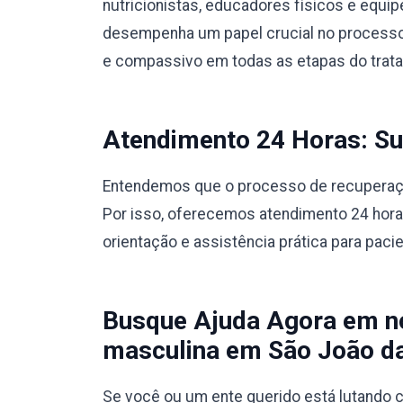
nutricionistas, educadores físicos e equ
desempenha um papel crucial no processo
e compassivo em todas as etapas do trat
Atendimento 24 Horas: Sup
Entendemos que o processo de recuperação
Por isso, oferecemos atendimento 24 hora
orientação e assistência prática para paci
Busque Ajuda Agora em no
masculina em São João d
Se você ou um ente querido está lutando c