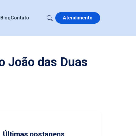
s
Blog
Contato
Atendimento
o João das Duas
Últimas postagens