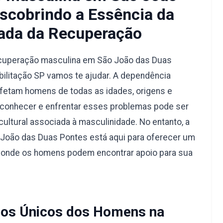
scobrindo a Essência da
ada da Recuperação
ecuperação masculina em São João das Duas
ilitação SP vamos te ajudar. A dependência
afetam homens de todas as idades, origens e
econhecer e enfrentar esses problemas pode ser
cultural associada à masculinidade. No entanto, a
João das Duas Pontes está aqui para oferecer um
l, onde os homens podem encontrar apoio para sua
os Únicos dos Homens na