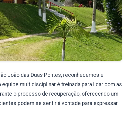
São João das Duas Pontes, reconhecemos e
uipe multidisciplinar é treinada para lidar com as
rante o processo de recuperação, oferecendo um
cientes podem se sentir à vontade para expressar