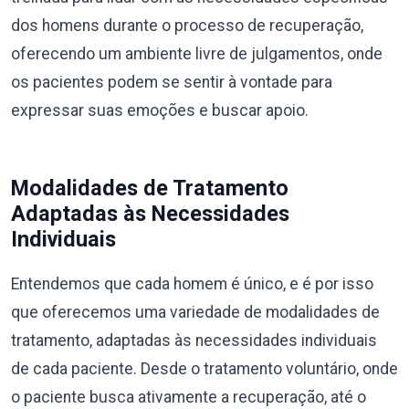
dos homens durante o processo de recuperação,
oferecendo um ambiente livre de julgamentos, onde
os pacientes podem se sentir à vontade para
expressar suas emoções e buscar apoio.
Modalidades de Tratamento
Adaptadas às Necessidades
Individuais
Entendemos que cada homem é único, e é por isso
que oferecemos uma variedade de modalidades de
tratamento, adaptadas às necessidades individuais
de cada paciente. Desde o tratamento voluntário, onde
o paciente busca ativamente a recuperação, até o