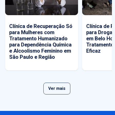
Clínica de Recuperação Só
Clínica de 
para Mulheres com
para Drogas
Tratamento Humanizado
em Belo Hor
para Dependência Química
Tratamento
e Alcoolismo Feminino em
Eficaz
São Paulo e Região
Ver mais