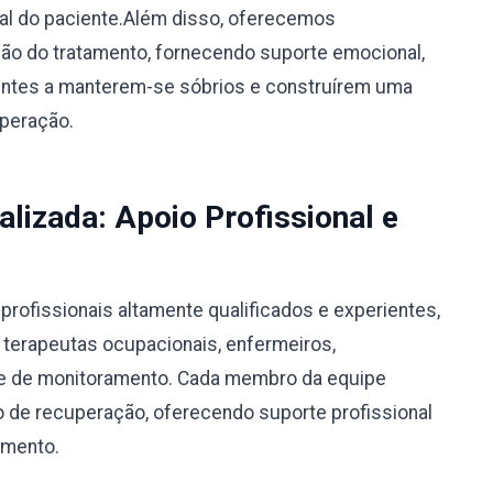
ual do paciente.Além disso, oferecemos
o do tratamento, fornecendo suporte emocional,
ientes a manterem-se sóbrios e construírem uma
uperação.
alizada: Apoio Profissional e
rofissionais altamente qualificados e experientes,
, terapeutas ocupacionais, enfermeiros,
ipe de monitoramento. Cada membro da equipe
 de recuperação, oferecendo suporte profissional
amento.