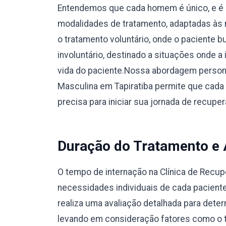
Entendemos que cada homem é único, e é 
modalidades de tratamento, adaptadas às 
o tratamento voluntário, onde o paciente 
involuntário, destinado a situações onde a
vida do paciente.Nossa abordagem person
Masculina em Tapiratiba permite que cada
precisa para iniciar sua jornada de recup
Duração do Tratamento e
O tempo de internação na Clínica de Recu
necessidades individuais de cada pacient
realiza uma avaliação detalhada para dete
levando em consideração fatores como o ti