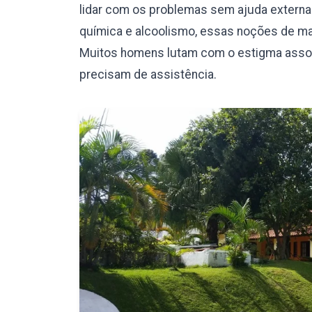
lidar com os problemas sem ajuda externa.
química e alcoolismo, essas noções de mas
Muitos homens lutam com o estigma assoc
precisam de assistência.