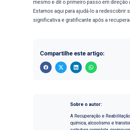
mesmo e dê o primeiro passo em direção a
Estamos aqui para ajudá-lo a redescobrir 
significativa e gratificante após a recuper
Compartilhe este artigo:
Sobre o autor:
A Recuperação e Reabilitaçã
química, alcoolismo e transt
estrutura completa, promoven