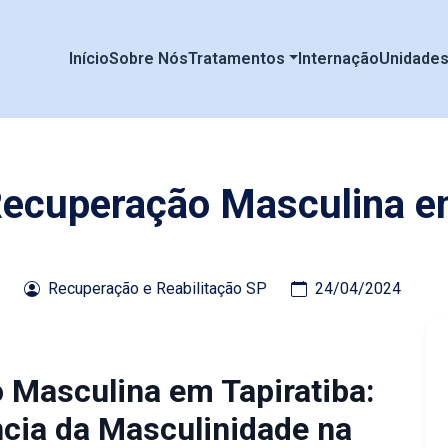
Início
Sobre Nós
Tratamentos
Internação
Unidade
Recuperação Masculina e
Recuperação e Reabilitação SP
24/04/2024
 Masculina em Tapiratiba:
cia da Masculinidade na