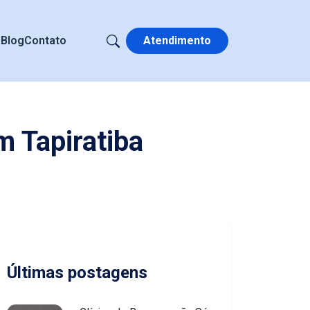
s
Blog
Contato
Atendimento
m Tapiratiba
Últimas postagens