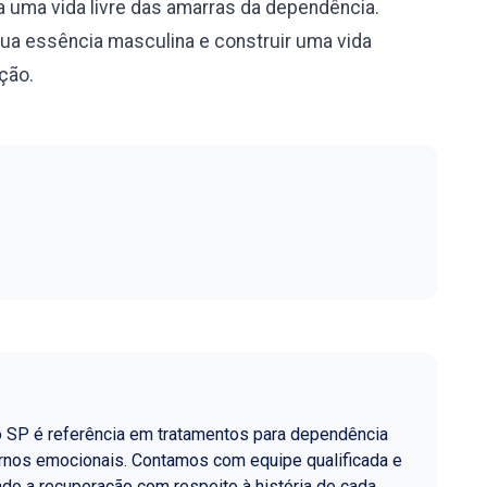
 uma vida livre das amarras da dependência.
sua essência masculina e construir uma vida
ação.
o SP é referência em tratamentos para dependência
ornos emocionais. Contamos com equipe qualificada e
do a recuperação com respeito à história de cada