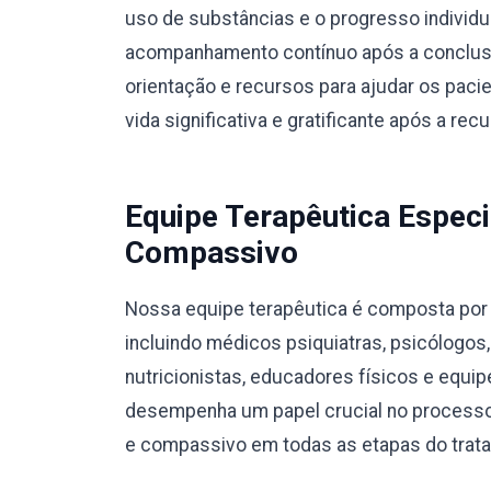
uso de substâncias e o progresso individ
acompanhamento contínuo após a conclusã
orientação e recursos para ajudar os pac
vida significativa e gratificante após a rec
Equipe Terapêutica Especi
Compassivo
Nossa equipe terapêutica é composta por p
incluindo médicos psiquiatras, psicólogos
nutricionistas, educadores físicos e equ
desempenha um papel crucial no processo
e compassivo em todas as etapas do trat