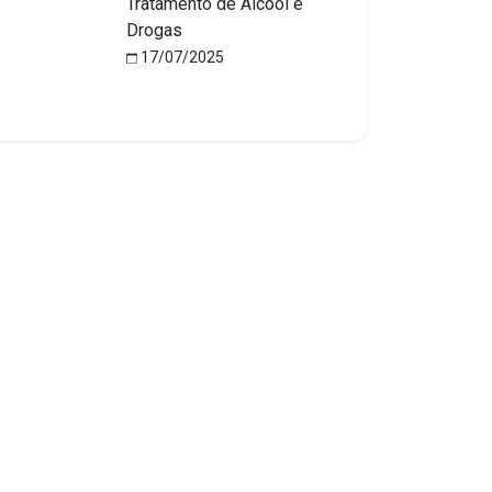
Tratamento de Álcool e
Drogas
17/07/2025