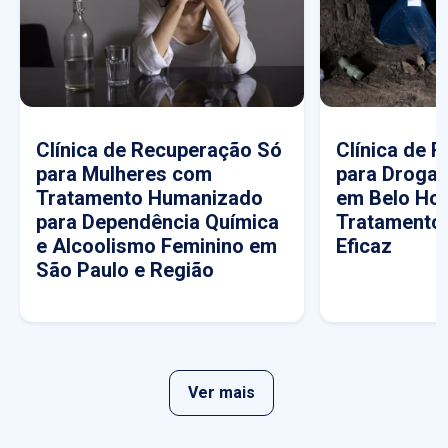
Clínica de Recuperação Só
Clínica de 
para Mulheres com
para Drogas
Tratamento Humanizado
em Belo Hor
para Dependência Química
Tratamento
e Alcoolismo Feminino em
Eficaz
São Paulo e Região
Ver mais