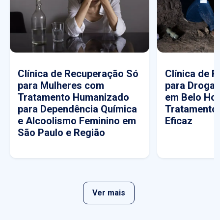
Clínica de Recuperação Só
Clínica de 
para Mulheres com
para Drogas
Tratamento Humanizado
em Belo Hor
para Dependência Química
Tratamento
e Alcoolismo Feminino em
Eficaz
São Paulo e Região
Ver mais