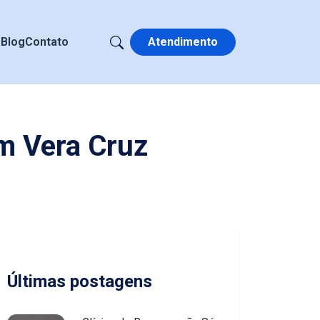
s
Blog
Contato
Atendimento
m Vera Cruz
Últimas postagens