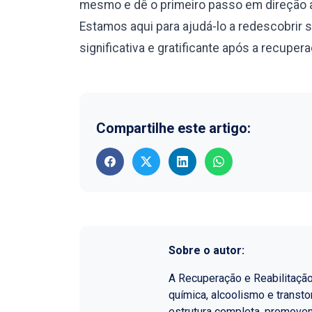
mesmo e dê o primeiro passo em direção a
Estamos aqui para ajudá-lo a redescobrir 
significativa e gratificante após a recuper
Compartilhe este artigo:
Sobre o autor:
A Recuperação e Reabilitaçã
química, alcoolismo e transt
estrutura completa, promoven