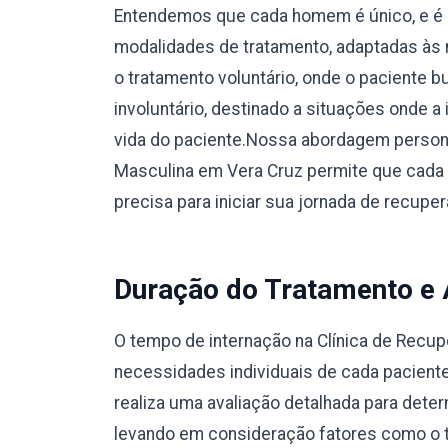
Entendemos que cada homem é único, e é 
modalidades de tratamento, adaptadas às 
o tratamento voluntário, onde o paciente 
involuntário, destinado a situações onde a
vida do paciente.Nossa abordagem person
Masculina em Vera Cruz permite que cada 
precisa para iniciar sua jornada de recup
Duração do Tratamento e
O tempo de internação na Clínica de Recu
necessidades individuais de cada pacient
realiza uma avaliação detalhada para dete
levando em consideração fatores como o ti