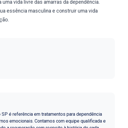
 uma vida livre das amarras da dependência.
sua essência masculina e construir uma vida
ação.
o SP é referência em tratamentos para dependência
ornos emocionais. Contamos com equipe qualificada e
do a recuperação com respeito à história de cada