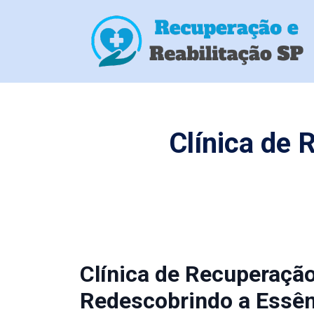
Clínica de
Clínica de Recuperaçã
Redescobrindo a Essên