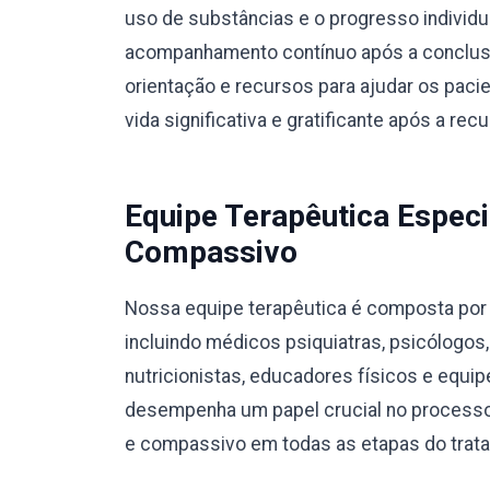
uso de substâncias e o progresso individ
acompanhamento contínuo após a conclusã
orientação e recursos para ajudar os pac
vida significativa e gratificante após a rec
Equipe Terapêutica Especi
Compassivo
Nossa equipe terapêutica é composta por p
incluindo médicos psiquiatras, psicólogos
nutricionistas, educadores físicos e equ
desempenha um papel crucial no processo
e compassivo em todas as etapas do trat