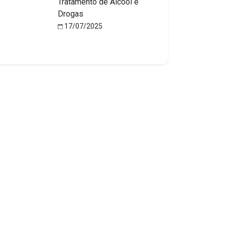
Tratamento de Álcool e
Drogas
17/07/2025