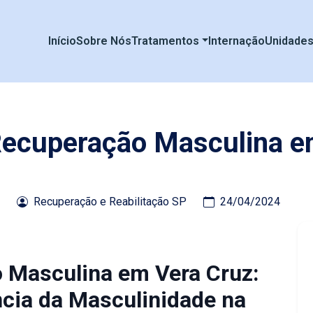
Início
Sobre Nós
Tratamentos
Internação
Unidade
 Recuperação Masculina e
Recuperação e Reabilitação SP
24/04/2024
o Masculina em Vera Cruz:
cia da Masculinidade na