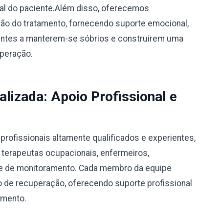
ual do paciente.Além disso, oferecemos
o do tratamento, fornecendo suporte emocional,
ientes a manterem-se sóbrios e construírem uma
uperação.
alizada: Apoio Profissional e
rofissionais altamente qualificados e experientes,
, terapeutas ocupacionais, enfermeiros,
ipe de monitoramento. Cada membro da equipe
 de recuperação, oferecendo suporte profissional
amento.