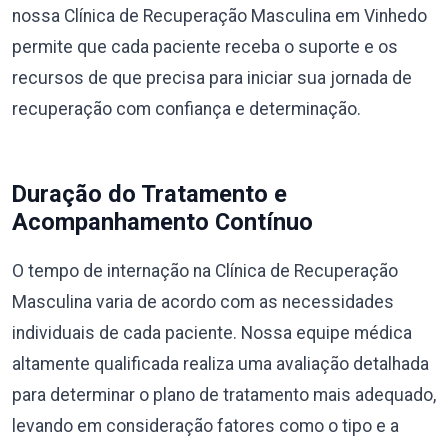
nossa Clínica de Recuperação Masculina em Vinhedo
permite que cada paciente receba o suporte e os
recursos de que precisa para iniciar sua jornada de
recuperação com confiança e determinação.
Duração do Tratamento e
Acompanhamento Contínuo
O tempo de internação na Clínica de Recuperação
Masculina varia de acordo com as necessidades
individuais de cada paciente. Nossa equipe médica
altamente qualificada realiza uma avaliação detalhada
para determinar o plano de tratamento mais adequado,
levando em consideração fatores como o tipo e a