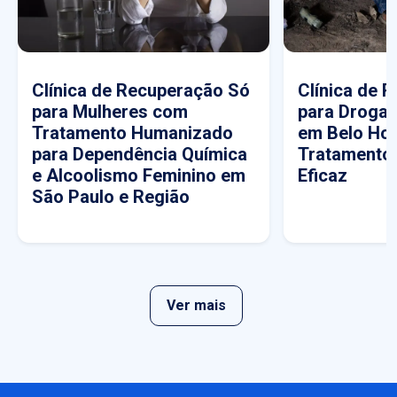
Clínica de Recuperação Só
Clínica de 
para Mulheres com
para Drogas
Tratamento Humanizado
em Belo Hor
para Dependência Química
Tratamento
e Alcoolismo Feminino em
Eficaz
São Paulo e Região
Ver mais