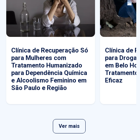
Clínica de Recuperação Só
Clínica de 
para Mulheres com
para Drogas
Tratamento Humanizado
em Belo Hor
para Dependência Química
Tratamento
e Alcoolismo Feminino em
Eficaz
São Paulo e Região
Ver mais