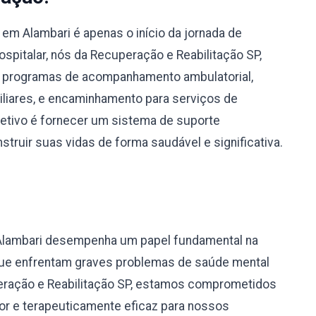
em Alambari é apenas o início da jornada de
spitalar, nós da Recuperação e Reabilitação SP,
 programas de acompanhamento ambulatorial,
miliares, e encaminhamento para serviços de
bjetivo é fornecer um sistema de suporte
truir suas vidas de forma saudável e significativa.
Alambari desempenha um papel fundamental na
 que enfrentam graves problemas de saúde mental
eração e Reabilitação SP, estamos comprometidos
r e terapeuticamente eficaz para nossos