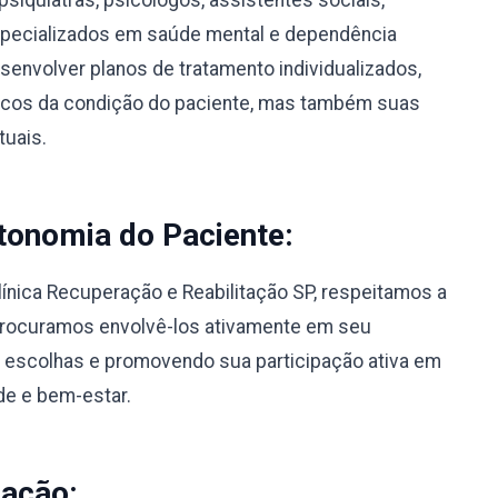
psiquiatras, psicólogos, assistentes sociais,
specializados em saúde mental e dependência
envolver planos de tratamento individualizados,
icos da condição do paciente, mas também suas
tuais.
tonomia do Paciente:
línica Recuperação e Reabilitação SP, respeitamos a
Procuramos envolvê-los ativamente em seu
 escolhas e promovendo sua participação ativa em
de e bem-estar.
nação: