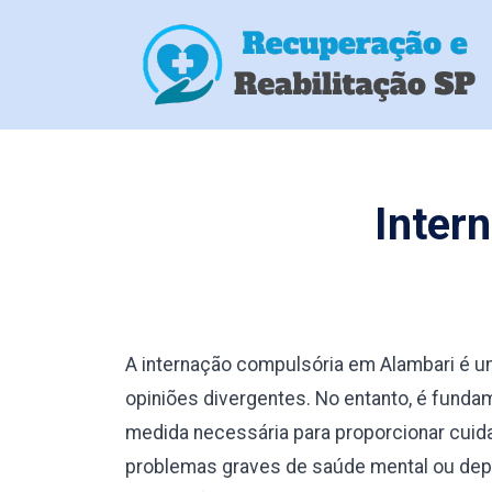
Inter
A internação compulsória em Alambari é 
opiniões divergentes. No entanto, é fund
medida necessária para proporcionar cuid
problemas graves de saúde mental ou depe