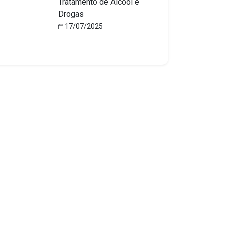
Tratamento de Álcool e
Drogas
17/07/2025