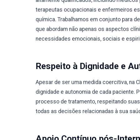
altamente qualificados, incluindo médicos 
terapeutas ocupacionais e enfermeiros e
química. Trabalhamos em conjunto para des
que abordam não apenas os aspectos clín
necessidades emocionais, sociais e espiri
Respeito à Dignidade e Au
Apesar de ser uma medida coercitiva, na C
dignidade e autonomia de cada paciente. 
processo de tratamento, respeitando suas
todas as decisões relacionadas à sua saú
Apoio Contínuo pós-Inter