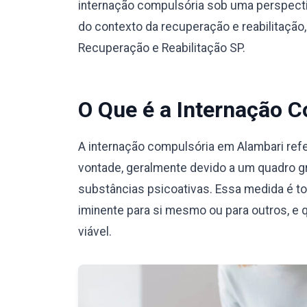
internação compulsória sob uma perspecti
do contexto da recuperação e reabilitação
Recuperação e Reabilitação SP.
O Que é a Internação 
A internação compulsória em Alambari ref
vontade, geralmente devido a um quadro g
substâncias psicoativas. Essa medida é t
iminente para si mesmo ou para outros, e 
viável.