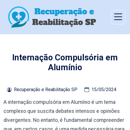
Internação Compulsória em
Alumínio
Recuperação e Reabilitação SP
15/05/2024
A internação compulsória em Alumínio é um tema
complexo que suscita debates intensos e opiniões
divergentes. No entanto, é fundamental compreender
que, em certos casos, é uma medida necessária para