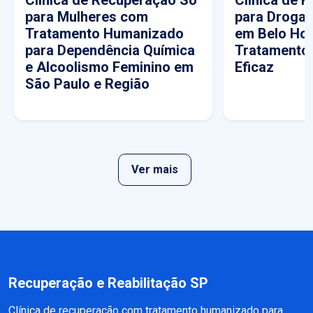
Clínica de Recuperação Só
Clínica de 
para Mulheres com
para Drogas
Tratamento Humanizado
em Belo Hor
para Dependência Química
Tratamento
e Alcoolismo Feminino em
Eficaz
São Paulo e Região
Ver mais
Recuperação e Reabilitação SP
Clínica de recuperação com tratamento humanizado para