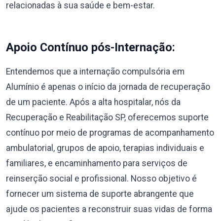
relacionadas à sua saúde e bem-estar.
Apoio Contínuo pós-Internação:
Entendemos que a internação compulsória em
Alumínio é apenas o início da jornada de recuperação
de um paciente. Após a alta hospitalar, nós da
Recuperação e Reabilitação SP, oferecemos suporte
contínuo por meio de programas de acompanhamento
ambulatorial, grupos de apoio, terapias individuais e
familiares, e encaminhamento para serviços de
reinserção social e profissional. Nosso objetivo é
fornecer um sistema de suporte abrangente que
ajude os pacientes a reconstruir suas vidas de forma