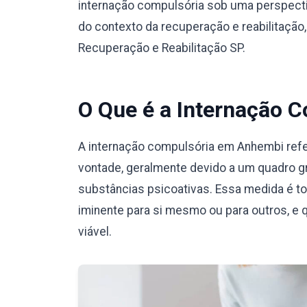
internação compulsória sob uma perspecti
do contexto da recuperação e reabilitação
Recuperação e Reabilitação SP.
O Que é a Internação 
A internação compulsória em Anhembi refe
vontade, geralmente devido a um quadro g
substâncias psicoativas. Essa medida é t
iminente para si mesmo ou para outros, e 
viável.