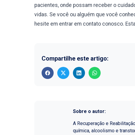
pacientes, onde possam receber o cuidado
vidas. Se você ou alguém que você conhec
hesite em entrar em contato conosco. Esta
Compartilhe este artigo:
Sobre o autor:
A Recuperação e Reabilitaçã
química, alcoolismo e transt