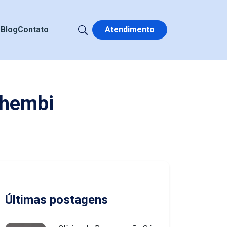
s
Blog
Contato
Atendimento
nhembi
Últimas postagens