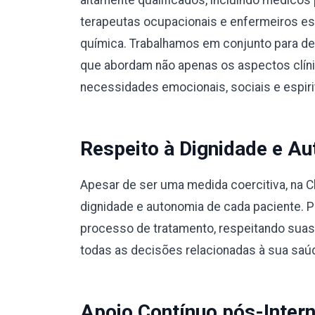
altamente qualificados, incluindo médicos 
terapeutas ocupacionais e enfermeiros e
química. Trabalhamos em conjunto para des
que abordam não apenas os aspectos clín
necessidades emocionais, sociais e espiri
Respeito à Dignidade e Au
Apesar de ser uma medida coercitiva, na C
dignidade e autonomia de cada paciente. 
processo de tratamento, respeitando suas
todas as decisões relacionadas à sua saú
Apoio Contínuo pós-Inter