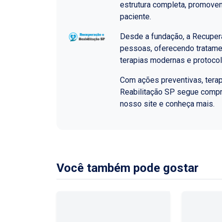
estrutura completa, promoven
paciente.
Desde a fundação, a Recupera
pessoas, oferecendo tratame
terapias modernas e protoco
Com ações preventivas, terap
Reabilitação SP segue comp
nosso site e conheça mais.
Você também pode gostar