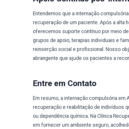
Entendemos que a internação compulsória 
recuperação de um paciente. Após a alta ho
oferecemos suporte contínuo por meio de
grupos de apoio, terapias individuais e fa
reinserção social e profissional. Nosso o
abrangente que ajude os pacientes a recons
Entre em Contato
Em resumo, a internação compulsória em
recuperação e reabilitação de indivíduos
ou dependência química. Na Clínica Recup
em fornecer um ambiente seguro, acolhedo