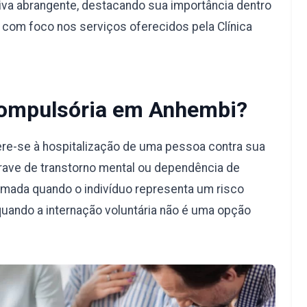
va abrangente, destacando sua importância dentro
, com foco nos serviços oferecidos pela Clínica
Compulsória em Anhembi?
re-se à hospitalização de uma pessoa contra sua
rave de transtorno mental ou dependência de
omada quando o indivíduo representa um risco
quando a internação voluntária não é uma opção