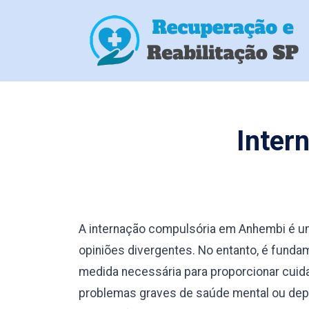
Inter
A internação compulsória em Anhembi é u
opiniões divergentes. No entanto, é fund
medida necessária para proporcionar cuid
problemas graves de saúde mental ou depe