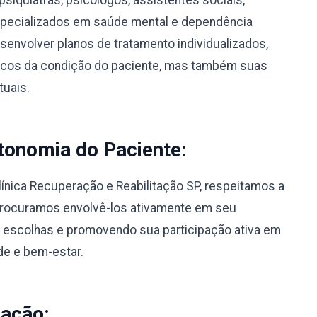
psiquiatras, psicólogos, assistentes sociais,
specializados em saúde mental e dependência
envolver planos de tratamento individualizados,
icos da condição do paciente, mas também suas
tuais.
tonomia do Paciente:
línica Recuperação e Reabilitação SP, respeitamos a
Procuramos envolvê-los ativamente em seu
 escolhas e promovendo sua participação ativa em
de e bem-estar.
nação: