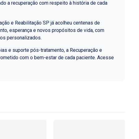
do a recuperação com respeito à história de cada
ção e Reabilitação SP já acolheu centenas de
nto, esperança e novos propósitos de vida, com
los personalizados.
ias e suporte pós-tratamento, a Recuperação e
rometido com o bem-estar de cada paciente. Acesse