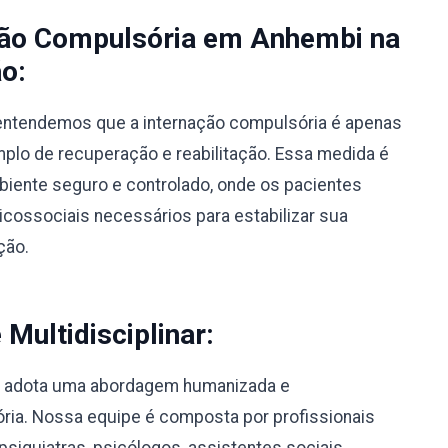
ção Compulsória em Anhembi na
o:
, entendemos que a internação compulsória é apenas
lo de recuperação e reabilitação. Essa medida é
biente seguro e controlado, onde os pacientes
ossociais necessários para estabilizar sua
ção.
ultidisciplinar:
i adota uma abordagem humanizada e
sória. Nossa equipe é composta por profissionais