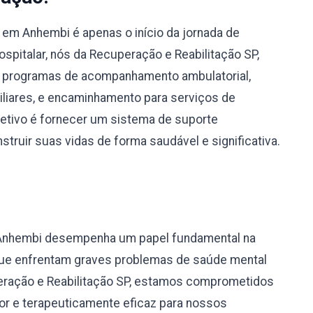
em Anhembi é apenas o início da jornada de
spitalar, nós da Recuperação e Reabilitação SP,
 programas de acompanhamento ambulatorial,
miliares, e encaminhamento para serviços de
bjetivo é fornecer um sistema de suporte
truir suas vidas de forma saudável e significativa.
 Anhembi desempenha um papel fundamental na
 que enfrentam graves problemas de saúde mental
eração e Reabilitação SP, estamos comprometidos
r e terapeuticamente eficaz para nossos