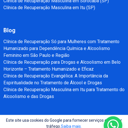
Clínica de Recuperação Masculina em Sorocaba (SP)
Clínica de Recuperação Masculina em Itu (SP)
Blog
Clínica de Recuperação Só para Mulheres com Tratamento
Humanizado para Dependência Química e Alcoolismo
Feminino em São Paulo e Região
Clínica de Recuperação para Drogas e Alcoolismo em Belo
Horizonte – Tratamento Humanizado e Eficaz
Clínica de Recuperação Evangélica: A Importância da
Espiritualidade no Tratamento de Álcool e Drogas
Clínica de Recuperação Masculina em Itu para Tratamento do
Alcoolismo e das Drogas
Este site usa cookies do Google para fornecer serviços e analisar
Copyright © 2025 - 2026 Recuperação e Reabilitação SP Todos direitos
tráfego.
Saiba mais.