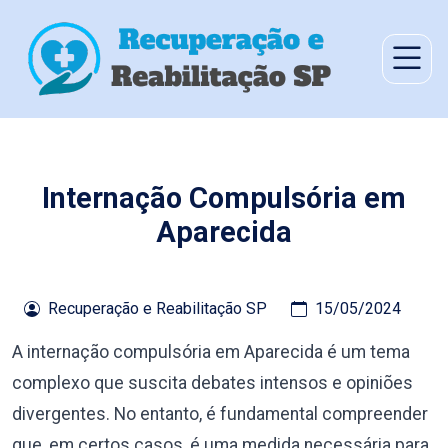
Internação Compulsória em
Aparecida
Recuperação e Reabilitação SP
15/05/2024
A internação compulsória em Aparecida é um tema
complexo que suscita debates intensos e opiniões
divergentes. No entanto, é fundamental compreender
que, em certos casos, é uma medida necessária para