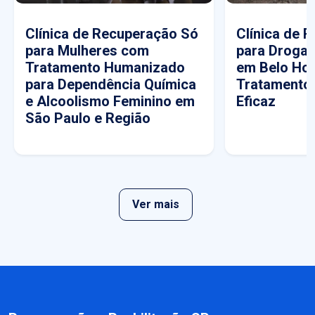
Clínica de Recuperação Só
Clínica de 
para Mulheres com
para Drogas
Tratamento Humanizado
em Belo Hor
para Dependência Química
Tratamento
e Alcoolismo Feminino em
Eficaz
São Paulo e Região
Ver mais